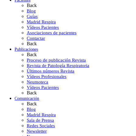
Pacientes
Back
Blog
Guías
Madrid Respira
Vídeos Pacientes
Asociaciones de pacientes
Contactar
Back
Publicaciones
Back
Proceso de publicación Revista
Revista de Patología Respiratoria
Últimos números Revista
Vídeos Profesionales
Neumoteca
Vídeos Pacientes
Back
Comunicación
Back
Blog
Madrid Respira
Sala de Prensa
Redes Sociales
Newsletter