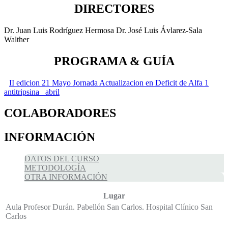
DIRECTORES
Dr. Juan Luis Rodríguez Hermosa Dr. José Luis Ávlarez-Sala
Walther
PROGRAMA & GUÍA
II edicion 21 Mayo Jornada Actualizacion en Deficit de Alfa 1
antitripsina _abril
COLABORADORES
INFORMACIÓN
DATOS DEL CURSO
METODOLOGÍA
OTRA INFORMACIÓN
Lugar
Aula Profesor Durán. Pabellón San Carlos. Hospital Clínico San
Carlos