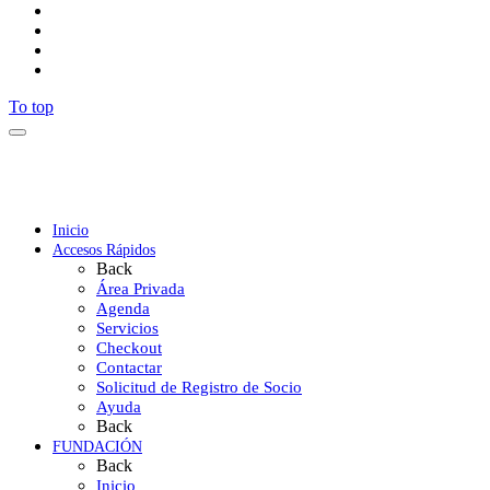
To top
Inicio
Accesos Rápidos
Back
Área Privada
Agenda
Servicios
Checkout
Contactar
Solicitud de Registro de Socio
Ayuda
Back
FUNDACIÓN
Back
Inicio