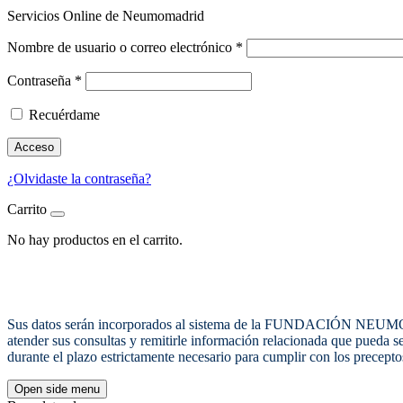
Servicios Online de Neumomadrid
Nombre de usuario o correo electrónico
*
Contraseña
*
Recuérdame
Acceso
¿Olvidaste la contraseña?
Carrito
No hay productos en el carrito.
Sus datos serán incorporados al sistema de la FUNDACIÓN NEU
atender sus consultas y remitirle información relacionada que pu
durante el plazo estrictamente necesario para cumplir con los precept
Open side menu