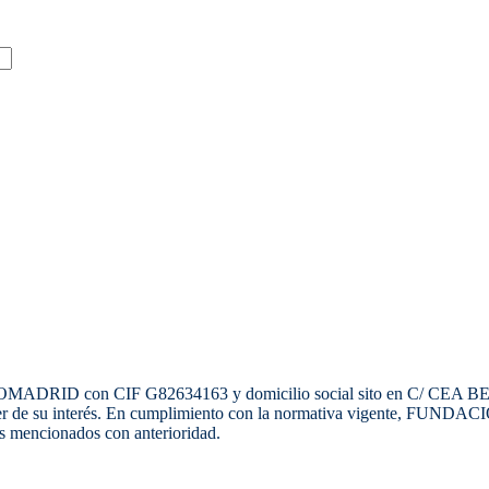
MOMADRID con CIF G82634163 y domicilio social sito en C/ CEA 
eda ser de su interés. En cumplimiento con la normativa vigente, F
os mencionados con anterioridad.