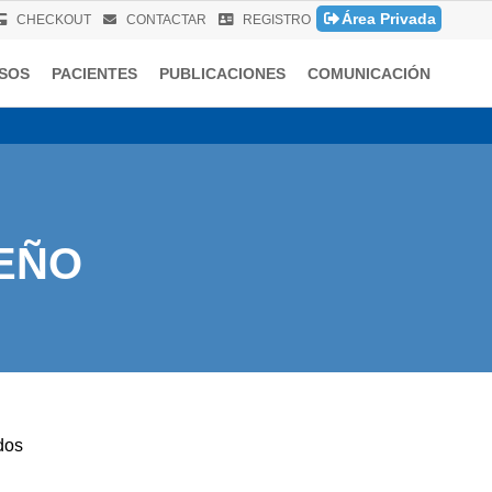
Área Privada
CHECKOUT
CONTACTAR
REGISTRO
SOS
PACIENTES
PUBLICACIONES
COMUNICACIÓN
EÑO
dos