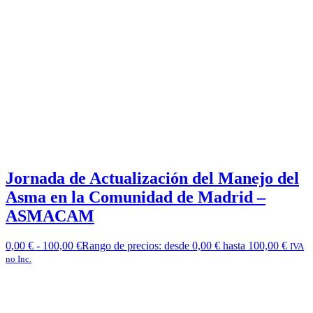
Jornada de Actualización del Manejo del
Asma en la Comunidad de Madrid –
ASMACAM
0,00
€
-
100,00
€
Rango de precios: desde 0,00 € hasta 100,00 €
IVA
no Inc.