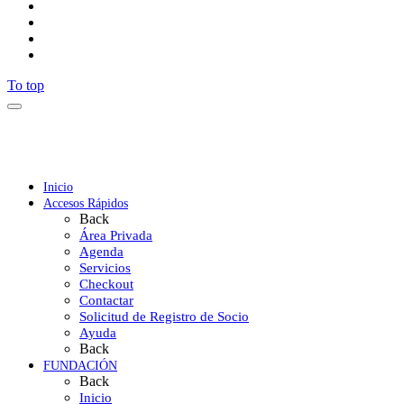
To top
Inicio
Accesos Rápidos
Back
Área Privada
Agenda
Servicios
Checkout
Contactar
Solicitud de Registro de Socio
Ayuda
Back
FUNDACIÓN
Back
Inicio