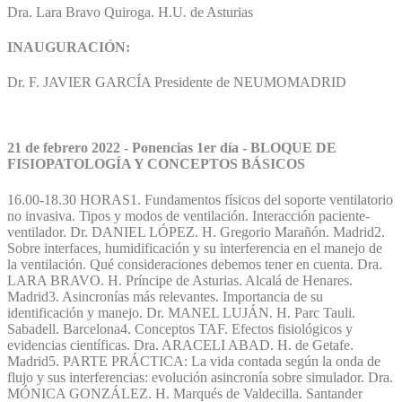
Dra. Lara Bravo Quiroga. H.U. de Asturias
INAUGURACIÓN:
Dr. F. JAVIER GARCÍA Presidente de NEUMOMADRID
21 de febrero 2022 - Ponencias 1er día - BLOQUE DE
FISIOPATOLOGÍA Y CONCEPTOS BÁSICOS
16.00-18.30 HORAS1. Fundamentos físicos del soporte ventilatorio
no invasiva. Tipos y modos de ventilación. Interacción paciente-
ventilador. Dr. DANIEL LÓPEZ. H. Gregorio Marañón. Madrid2.
Sobre interfaces, humidificación y su interferencia en el manejo de
la ventilación. Qué consideraciones debemos tener en cuenta. Dra.
LARA BRAVO. H. Príncipe de Asturias. Alcalá de Henares.
Madrid3. Asincronías más relevantes. Importancia de su
identificación y manejo. Dr. MANEL LUJÁN. H. Parc Tauli.
Sabadell. Barcelona4. Conceptos TAF. Efectos fisiológicos y
evidencias científicas. Dra. ARACELI ABAD. H. de Getafe.
Madrid5. PARTE PRÁCTICA: La vida contada según la onda de
flujo y sus interferencias: evolución asincronía sobre simulador. Dra.
MÓNICA GONZÁLEZ. H. Marqués de Valdecilla. Santander