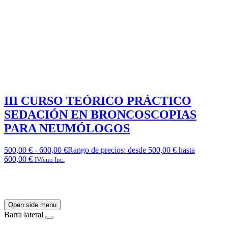
III CURSO TEÓRICO PRÁCTICO
SEDACIÓN EN BRONCOSCOPIAS
PARA NEUMÓLOGOS
500,00
€
-
600,00
€
Rango de precios: desde 500,00 € hasta
600,00 €
IVA no Inc.
Open side menu
Barra lateral