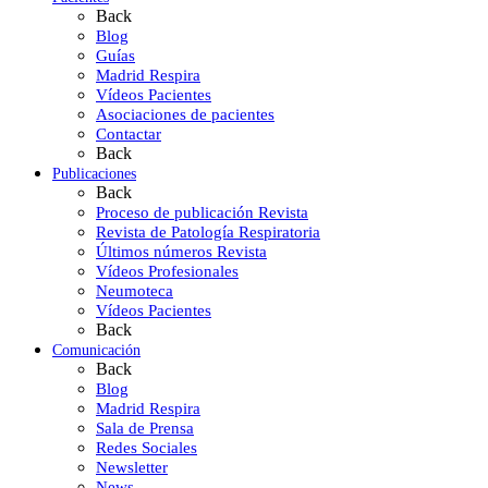
Back
Blog
Guías
Madrid Respira
Vídeos Pacientes
Asociaciones de pacientes
Contactar
Back
Publicaciones
Back
Proceso de publicación Revista
Revista de Patología Respiratoria
Últimos números Revista
Vídeos Profesionales
Neumoteca
Vídeos Pacientes
Back
Comunicación
Back
Blog
Madrid Respira
Sala de Prensa
Redes Sociales
Newsletter
News