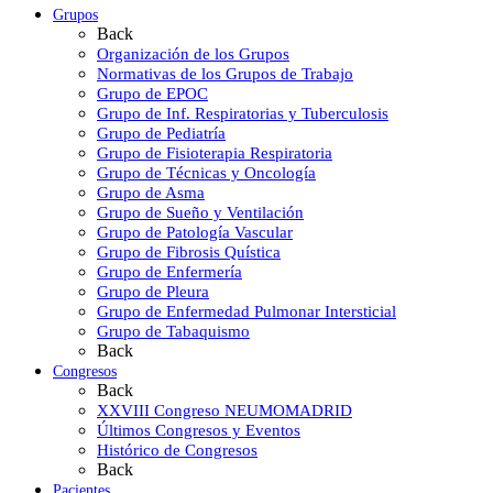
Grupos
Back
Organización de los Grupos
Normativas de los Grupos de Trabajo
Grupo de EPOC
Grupo de Inf. Respiratorias y Tuberculosis
Grupo de Pediatría
Grupo de Fisioterapia Respiratoria
Grupo de Técnicas y Oncología
Grupo de Asma
Grupo de Sueño y Ventilación
Grupo de Patología Vascular
Grupo de Fibrosis Quística
Grupo de Enfermería
Grupo de Pleura
Grupo de Enfermedad Pulmonar Intersticial
Grupo de Tabaquismo
Back
Congresos
Back
XXVIII Congreso NEUMOMADRID
Últimos Congresos y Eventos
Histórico de Congresos
Back
Pacientes