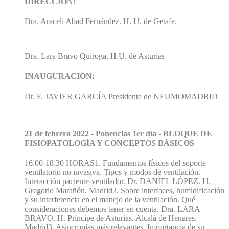
DIRECCIÓN:
Dra. Araceli Abad Fernández. H. U. de Getafe.
Dra. Lara Bravo Quiroga. H.U. de Asturias
INAUGURACIÓN:
Dr. F. JAVIER GARCÍA Presidente de NEUMOMADRID
21 de febrero 2022 - Ponencias 1er día - BLOQUE DE
FISIOPATOLOGÍA Y CONCEPTOS BÁSICOS
16.00-18.30 HORAS1. Fundamentos físicos del soporte
ventilatorio no invasiva. Tipos y modos de ventilación.
Interacción paciente-ventilador. Dr. DANIEL LÓPEZ. H.
Gregorio Marañón. Madrid2. Sobre interfaces, humidificación
y su interferencia en el manejo de la ventilación. Qué
consideraciones debemos tener en cuenta. Dra. LARA
BRAVO. H. Príncipe de Asturias. Alcalá de Henares.
Madrid3. Asincronías más relevantes. Importancia de su