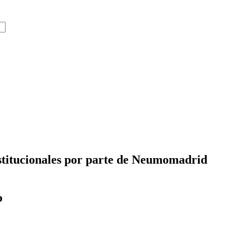
nstitucionales por parte de Neumomadrid
o