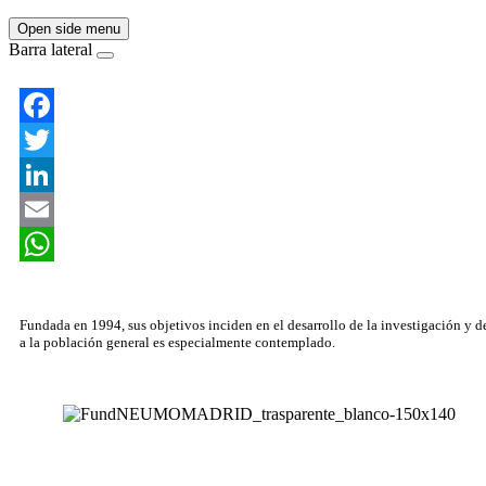
Open side menu
Barra lateral
Facebook
Twitter
LinkedIn
Email
WhatsApp
Asociación Científica
Fundada en 1994, sus objetivos inciden en el desarrollo de la investigación y d
a la población general es especialmente contemplado.
Neumomadrid