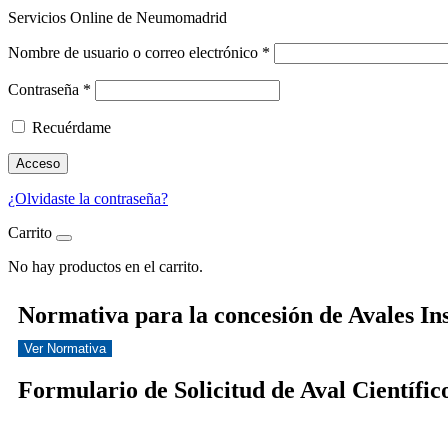
Servicios Online de Neumomadrid
Nombre de usuario o correo electrónico
*
Contraseña
*
Recuérdame
Acceso
¿Olvidaste la contraseña?
Carrito
No hay productos en el carrito.
Normativa para la concesión de Avales I
Ver Normativa
Formulario de Solicitud de Aval Científic