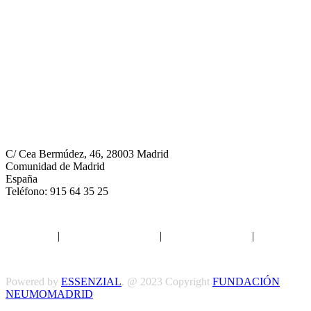
Neumomadrid
C/ Cea Bermúdez, 46, 28003 Madrid
Comunidad de Madrid
España
Teléfono: 915 64 35 25
Aviso legal
|
Política de privacidad
|
Política de Cookies
|
Términos
y Condiciones
Powered by
ESSENZIAL
. @ 2023 Copyright
FUNDACIÓN
NEUMOMADRID