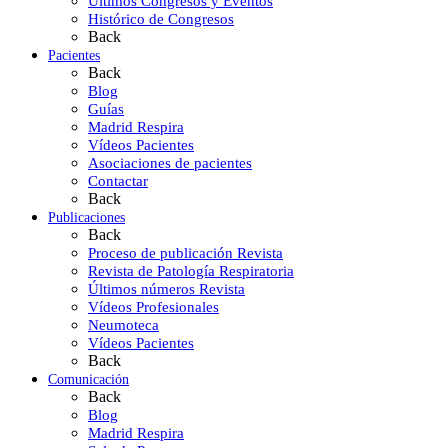
Últimos Congresos y Eventos
Histórico de Congresos
Back
Pacientes
Back
Blog
Guías
Madrid Respira
Vídeos Pacientes
Asociaciones de pacientes
Contactar
Back
Publicaciones
Back
Proceso de publicación Revista
Revista de Patología Respiratoria
Últimos números Revista
Vídeos Profesionales
Neumoteca
Vídeos Pacientes
Back
Comunicación
Back
Blog
Madrid Respira