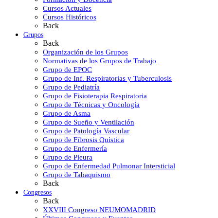
Cursos Actuales
Cursos Históricos
Back
Grupos
Back
Organización de los Grupos
Normativas de los Grupos de Trabajo
Grupo de EPOC
Grupo de Inf. Respiratorias y Tuberculosis
Grupo de Pediatría
Grupo de Fisioterapia Respiratoria
Grupo de Técnicas y Oncología
Grupo de Asma
Grupo de Sueño y Ventilación
Grupo de Patología Vascular
Grupo de Fibrosis Quística
Grupo de Enfermería
Grupo de Pleura
Grupo de Enfermedad Pulmonar Intersticial
Grupo de Tabaquismo
Back
Congresos
Back
XXVIII Congreso NEUMOMADRID