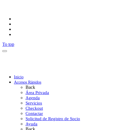
Síguenos
To top
Inicio
Accesos Rápidos
Back
Área Privada
Agenda
Servicios
Checkout
Contactar
Solicitud de Registro de Socio
Ayuda
Back