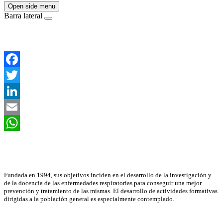
Open side menu
Barra lateral
Facebook
Twitter
LinkedIn
Email
WhatsApp
Asociación Científica
Fundada en 1994, sus objetivos inciden en el desarrollo de la investigación y
de la docencia de las enfermedades respiratorias para conseguir una mejor
prevención y tratamiento de las mismas. El desarrollo de actividades formativas
dirigidas a la población general es especialmente contemplado.