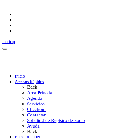
Síguenos
To top
Inicio
Accesos Rápidos
Back
Área Privada
Agenda
Servicios
Checkout
Contactar
Solicitud de Registro de Socio
Ayuda
Back
FUNDACIÓN