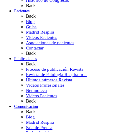
Histórico de Congresos
Back
Pacientes
Back
Blog
Guías
Madrid Respira
Vídeos Pacientes
Asociaciones de pacientes
Contactar
Back
Publicaciones
Back
Proceso de publicación Revista
Revista de Patología Respiratoria
Últimos números Revista
Vídeos Profesionales
Neumoteca
Vídeos Pacientes
Back
Comunicación
Back
Blog
Madrid Respira
Sala de Prensa