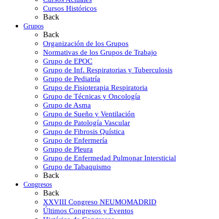
Cursos Históricos
Back
Grupos
Back
Organización de los Grupos
Normativas de los Grupos de Trabajo
Grupo de EPOC
Grupo de Inf. Respiratorias y Tuberculosis
Grupo de Pediatría
Grupo de Fisioterapia Respiratoria
Grupo de Técnicas y Oncología
Grupo de Asma
Grupo de Sueño y Ventilación
Grupo de Patología Vascular
Grupo de Fibrosis Quística
Grupo de Enfermería
Grupo de Pleura
Grupo de Enfermedad Pulmonar Intersticial
Grupo de Tabaquismo
Back
Congresos
Back
XXVIII Congreso NEUMOMADRID
Últimos Congresos y Eventos