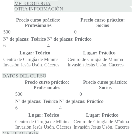
METODOLOGÍA
OTRA INFORMACIÓN
Precio curso práctico:
Precio curso práctico:
Profesionales
Socios
500
0
Nº de plazas: Teórico
Nº de plazas: Práctico
6
4
Lugar: Teórico
Lugar: Práctico
Centro de Cirugía de Mïnima
Centro de Cirugía de Mïnima
Invasión Jesús Usón. Cáceres
Invasión Jesús Usón. Cáceres
DATOS DEL CURSO
Precio curso práctico:
Precio curso práctico:
Profesionales
Socios
500
0
Nº de plazas: Teórico
Nº de plazas: Práctico
6
4
Lugar: Teórico
Lugar: Práctico
Centro de Cirugía de Mïnima
Centro de Cirugía de Mïnima
Invasión Jesús Usón. Cáceres
Invasión Jesús Usón. Cáceres
METODOLOGÍA