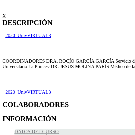
X
DESCRIPCIÓN
2020_UnivVIRTUAL3
COORDINADORES DRA. ROCÍO GARCÍA GARCÍA Servicio de Neum
Universitario La PrincesaDR. JESÚS MOLINA PARÍS Médico de fa
2020_UnivVIRTUAL3
COLABORADORES
INFORMACIÓN
DATOS DEL CURSO