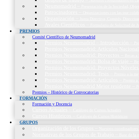
Nuestros coordinadores en c
Neumomadrid
–
Presentación de la Sociedad, Objet
Patrocinadores
–
Organizaciones con las que cola
Organización
–
Junta Directiva, Comités, Direccio
Avales Científicos
–
Formulario de Solicitud de A
PREMIOS
Comité Científico de Neumomadrid
Premios Neumomadrid – Introducción
–
Pr
Premios Neumomadrid: Artículos Nacional
Premios Neumomadrid: Proyectos
–
Becas a 
Premios Neumomadrid: Bolsa de viaje
–
Be
Premios Neumomadrid: Proyectos Nóveles
Premios Neumomadrid: Tesis
–
Premio a la me
Premios Neumomadrid: Artículos
–
Premio a 
Premios Neumomadrid Mejor residente
–
P
Premios – Histórico de Convocatorias
FORMACIÓN
Formación y Docencia
Cursos Actuales
–
Catálogo de Cursos Actuales
Cursos Históricos
–
Catálogo de Cursos Históricos
GRUPOS
Organización de los Grupos
–
Nuestros coordinadores
Normativas de los Grupos de Trabajo
–
Base de la 