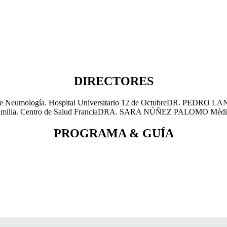
DIRECTORES
ología. Hospital Universitario 12 de OctubreDR. PEDRO LAN
milia. Centro de Salud FranciaDRA. SARA NÚÑEZ PALOMO Médico d
PROGRAMA & GUÍA