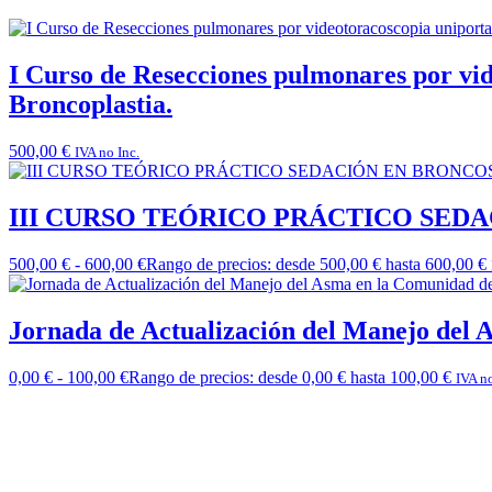
I Curso de Resecciones pulmonares por vi
Broncoplastia.
500,00
€
IVA no Inc.
III CURSO TEÓRICO PRÁCTICO SE
500,00
€
-
600,00
€
Rango de precios: desde 500,00 € hasta 600,00 €
Jornada de Actualización del Manejo d
0,00
€
-
100,00
€
Rango de precios: desde 0,00 € hasta 100,00 €
IVA no