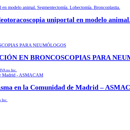
deotoracoscopia uniportal en modelo anima
DACIÓN EN BRONCOSCOPIAS PARA NE
IVA no Inc.
el Asma en la Comunidad de Madrid – ASM
 Inc.