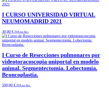
I CURSO UNIVERSIDAD VIRTUAL
NEUMOMADRID 2021
30,00
€
IVA no Inc.
I Curso de Resecciones pulmonares por
videotoracoscopia uniportal en modelo
animal. Segmentectomía. Lobectomía.
Broncoplastia.
500,00
€
IVA no Inc.