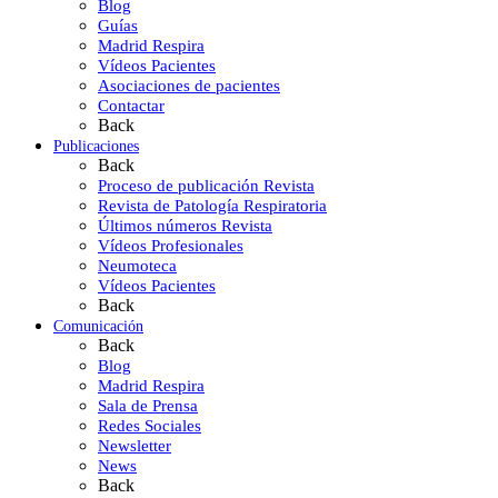
Blog
Guías
Madrid Respira
Vídeos Pacientes
Asociaciones de pacientes
Contactar
Back
Publicaciones
Back
Proceso de publicación Revista
Revista de Patología Respiratoria
Últimos números Revista
Vídeos Profesionales
Neumoteca
Vídeos Pacientes
Back
Comunicación
Back
Blog
Madrid Respira
Sala de Prensa
Redes Sociales
Newsletter
News
Back