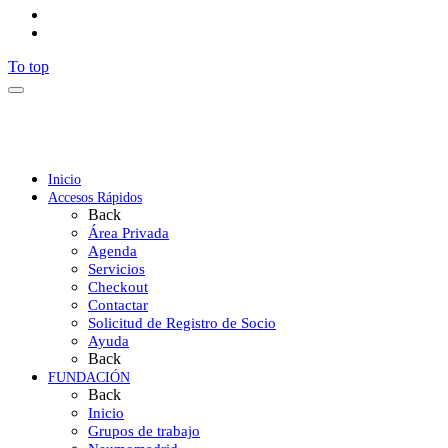
To top
Inicio
Accesos Rápidos
Back
Área Privada
Agenda
Servicios
Checkout
Contactar
Solicitud de Registro de Socio
Ayuda
Back
FUNDACIÓN
Back
Inicio
Grupos de trabajo