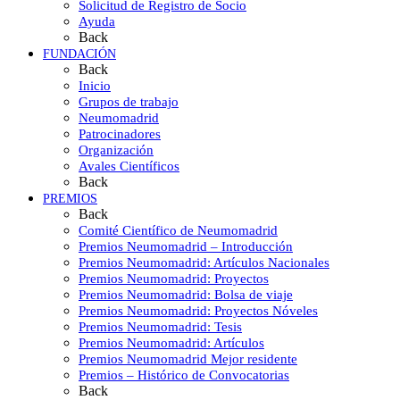
Solicitud de Registro de Socio
Ayuda
Back
FUNDACIÓN
Back
Inicio
Grupos de trabajo
Neumomadrid
Patrocinadores
Organización
Avales Científicos
Back
PREMIOS
Back
Comité Científico de Neumomadrid
Premios Neumomadrid – Introducción
Premios Neumomadrid: Artículos Nacionales
Premios Neumomadrid: Proyectos
Premios Neumomadrid: Bolsa de viaje
Premios Neumomadrid: Proyectos Nóveles
Premios Neumomadrid: Tesis
Premios Neumomadrid: Artículos
Premios Neumomadrid Mejor residente
Premios – Histórico de Convocatorias
Back