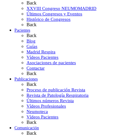
Back
XXVIII Congreso NEUMOMADRID
Últimos Congresos y Eventos
Histórico de Congresos
Back
Pacientes
Back
Blog
Guías
Madrid Respira
Vídeos Pacientes
Asociaciones de pacientes
Contactar
Back
Publicaciones
Back
Proceso de publicación Revista
Revista de Patología Respiratoria
Últimos números Revista
Vídeos Profesionales
Neumoteca
Vídeos Pacientes
Back
Comunicación
Back