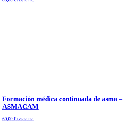
IVA no Inc.
Formación médica continuada de asma –
ASMACAM
60,00
€
IVA no Inc.