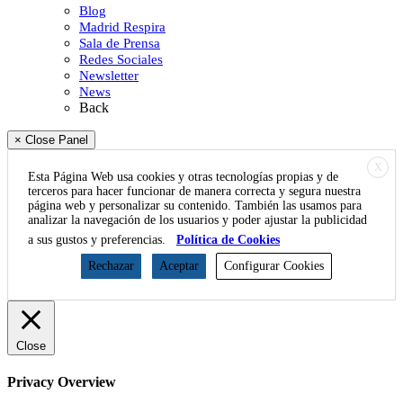
Blog
Madrid Respira
Sala de Prensa
Redes Sociales
Newsletter
News
Back
× Close Panel
X
Esta Página Web usa cookies y otras tecnologías propias y de
terceros para hacer funcionar de manera correcta y segura nuestra
página web y personalizar su contenido. También las usamos para
analizar la navegación de los usuarios y poder ajustar la publicidad
a sus gustos y preferencias.
Política de Cookies
Rechazar
Aceptar
Configurar Cookies
Close
Privacy Overview