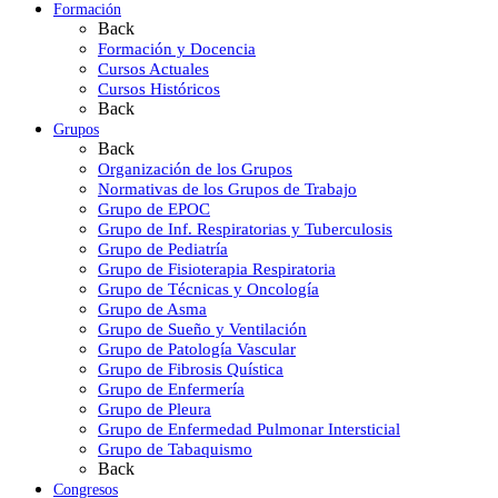
Formación
Back
Formación y Docencia
Cursos Actuales
Cursos Históricos
Back
Grupos
Back
Organización de los Grupos
Normativas de los Grupos de Trabajo
Grupo de EPOC
Grupo de Inf. Respiratorias y Tuberculosis
Grupo de Pediatría
Grupo de Fisioterapia Respiratoria
Grupo de Técnicas y Oncología
Grupo de Asma
Grupo de Sueño y Ventilación
Grupo de Patología Vascular
Grupo de Fibrosis Quística
Grupo de Enfermería
Grupo de Pleura
Grupo de Enfermedad Pulmonar Intersticial
Grupo de Tabaquismo
Back
Congresos