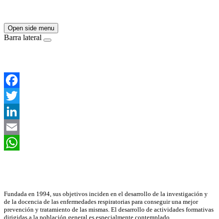
Open side menu
Barra lateral
Facebook
Twitter
LinkedIn
Email
WhatsApp
Asociación Científica
Fundada en 1994, sus objetivos inciden en el desarrollo de la investigación y
de la docencia de las enfermedades respiratorias para conseguir una mejor
prevención y tratamiento de las mismas. El desarrollo de actividades formativas
dirigidas a la población general es especialmente contemplado.