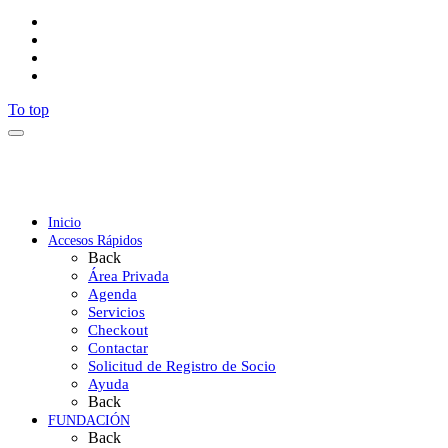
To top
Inicio
Accesos Rápidos
Back
Área Privada
Agenda
Servicios
Checkout
Contactar
Solicitud de Registro de Socio
Ayuda
Back
FUNDACIÓN
Back