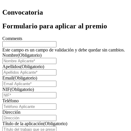
Convocatoria
Formulario para aplicar al premio
Comments
Este campo es un campo de validación y debe quedar sin cambios.
Nombre
(Obligatorio)
Apellidos
(Obligatorio)
Email
(Obligatorio)
NIF
(Obligatorio)
Teléfono
Dirección
Título de la aplicación
(Obligatorio)