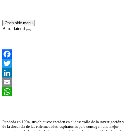
Open side menu
Barra lateral
Facebook
Twitter
LinkedIn
Email
WhatsApp
Asociación Científica
Fundada en 1994, sus objetivos inciden en el desarrollo de la investigación y
de la docencia de las enfermedades respiratorias para conseguir una mejor