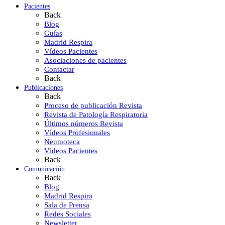
Pacientes
Back
Blog
Guías
Madrid Respira
Vídeos Pacientes
Asociaciones de pacientes
Contactar
Back
Publicaciones
Back
Proceso de publicación Revista
Revista de Patología Respiratoria
Últimos números Revista
Vídeos Profesionales
Neumoteca
Vídeos Pacientes
Back
Comunicación
Back
Blog
Madrid Respira
Sala de Prensa
Redes Sociales
Newsletter