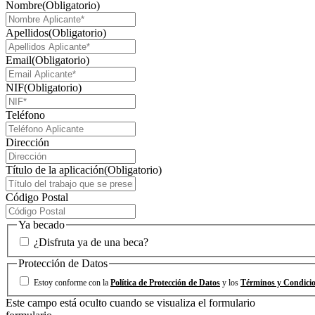
Nombre
(Obligatorio)
Apellidos
(Obligatorio)
Email
(Obligatorio)
NIF
(Obligatorio)
Teléfono
Dirección
Título de la aplicación
(Obligatorio)
Código Postal
Ya becado
¿Disfruta ya de una beca?
Protección de Datos
Estoy conforme con la
Política de Protección de Datos
y los
Términos y Condici
Este campo está oculto cuando se visualiza el formulario