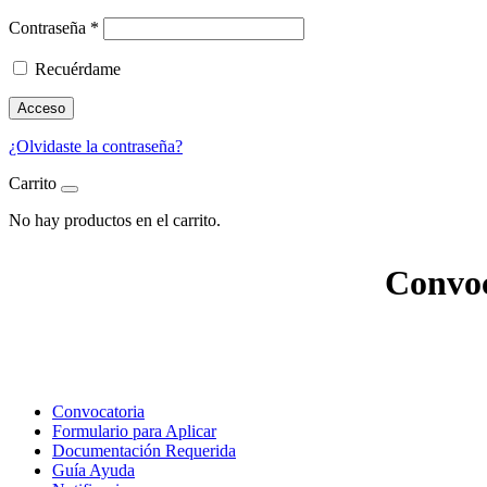
Contraseña
*
Recuérdame
Acceso
¿Olvidaste la contraseña?
Carrito
No hay productos en el carrito.
Convoc
Convocatoria
Formulario para Aplicar
Documentación Requerida
Guía Ayuda