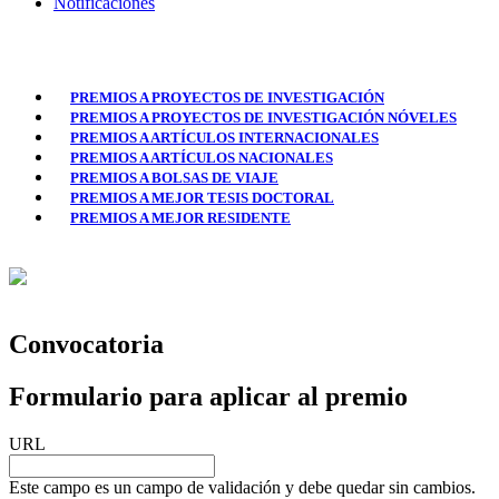
Notificaciones
PREMIOS A PROYECTOS DE INVESTIGACIÓN
PREMIOS A PROYECTOS DE INVESTIGACIÓN NÓVELES
PREMIOS A ARTÍCULOS INTERNACIONALES
PREMIOS A ARTÍCULOS NACIONALES
PREMIOS A BOLSAS DE VIAJE
PREMIOS A MEJOR TESIS DOCTORAL
PREMIOS A MEJOR RESIDENTE
Convocatoria
Formulario para aplicar al premio
URL
Este campo es un campo de validación y debe quedar sin cambios.