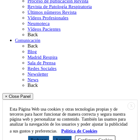
Proceso de publicación Revista
Revista de Patología Respiratoria
Últimos números Revista
Vídeos Profesionales
Neumoteca
Vídeos Pacientes
Back
Comunicación
Back
Blog
Madrid Respira
Sala de Prensa
Redes Sociales
Newsletter
News
Back
× Close Panel
X
Esta Página Web usa cookies y otras tecnologías propias y de
terceros para hacer funcionar de manera correcta y segura nuestra
página web y personalizar su contenido. También las usamos para
analizar la navegación de los usuarios y poder ajustar la publicidad
a sus gustos y preferencias.
Política de Cookies