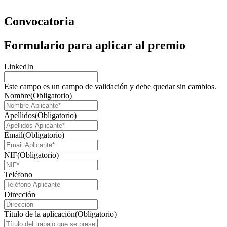
Convocatoria
Formulario para aplicar al premio
LinkedIn
Este campo es un campo de validación y debe quedar sin cambios.
Nombre
(Obligatorio)
Apellidos
(Obligatorio)
Email
(Obligatorio)
NIF
(Obligatorio)
Teléfono
Dirección
Título de la aplicación
(Obligatorio)