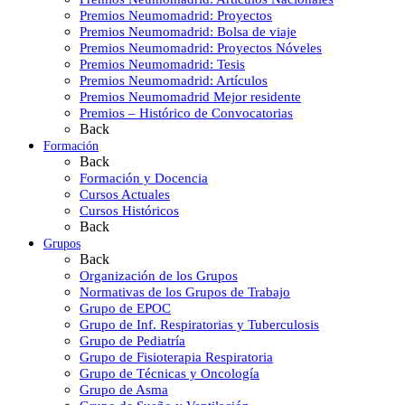
Premios Neumomadrid: Proyectos
Premios Neumomadrid: Bolsa de viaje
Premios Neumomadrid: Proyectos Nóveles
Premios Neumomadrid: Tesis
Premios Neumomadrid: Artículos
Premios Neumomadrid Mejor residente
Premios – Histórico de Convocatorias
Back
Formación
Back
Formación y Docencia
Cursos Actuales
Cursos Históricos
Back
Grupos
Back
Organización de los Grupos
Normativas de los Grupos de Trabajo
Grupo de EPOC
Grupo de Inf. Respiratorias y Tuberculosis
Grupo de Pediatría
Grupo de Fisioterapia Respiratoria
Grupo de Técnicas y Oncología
Grupo de Asma