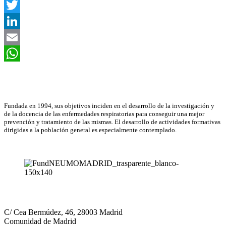
Facebook
Twitter
LinkedIn
Email
WhatsApp
Asociación Científica
Fundada en 1994, sus objetivos inciden en el desarrollo de la investigación y
de la docencia de las enfermedades respiratorias para conseguir una mejor
prevención y tratamiento de las mismas. El desarrollo de actividades formativas
dirigidas a la población general es especialmente contemplado.
Neumomadrid
C/ Cea Bermúdez, 46, 28003 Madrid
Comunidad de Madrid