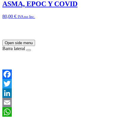
ASMA, EPOC Y COVID
80,00
€
IVA no Inc.
Open side menu
Barra lateral
Facebook
Twitter
LinkedIn
Email
WhatsApp
Asociación Científica