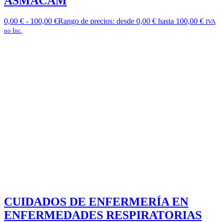
ASMACAM
0,00
€
-
100,00
€
Rango de precios: desde 0,00 € hasta 100,00 €
IVA
no Inc.
CUIDADOS DE ENFERMERÍA EN
ENFERMEDADES RESPIRATORIAS