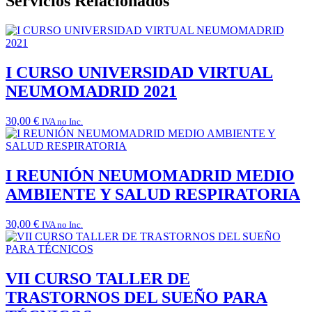
Servicios Relacionados
I CURSO UNIVERSIDAD VIRTUAL
NEUMOMADRID 2021
30,00
€
IVA no Inc.
I REUNIÓN NEUMOMADRID MEDIO
AMBIENTE Y SALUD RESPIRATORIA
30,00
€
IVA no Inc.
VII CURSO TALLER DE
TRASTORNOS DEL SUEÑO PARA