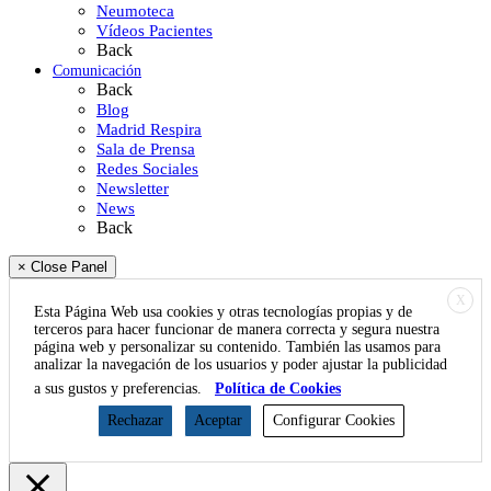
Neumoteca
Vídeos Pacientes
Back
Comunicación
Back
Blog
Madrid Respira
Sala de Prensa
Redes Sociales
Newsletter
News
Back
× Close Panel
X
Esta Página Web usa cookies y otras tecnologías propias y de
terceros para hacer funcionar de manera correcta y segura nuestra
página web y personalizar su contenido. También las usamos para
analizar la navegación de los usuarios y poder ajustar la publicidad
a sus gustos y preferencias.
Política de Cookies
Rechazar
Aceptar
Configurar Cookies