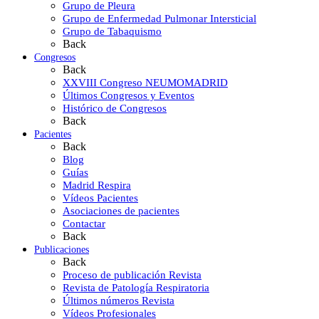
Grupo de Pleura
Grupo de Enfermedad Pulmonar Intersticial
Grupo de Tabaquismo
Back
Congresos
Back
XXVIII Congreso NEUMOMADRID
Últimos Congresos y Eventos
Histórico de Congresos
Back
Pacientes
Back
Blog
Guías
Madrid Respira
Vídeos Pacientes
Asociaciones de pacientes
Contactar
Back
Publicaciones
Back
Proceso de publicación Revista
Revista de Patología Respiratoria
Últimos números Revista
Vídeos Profesionales