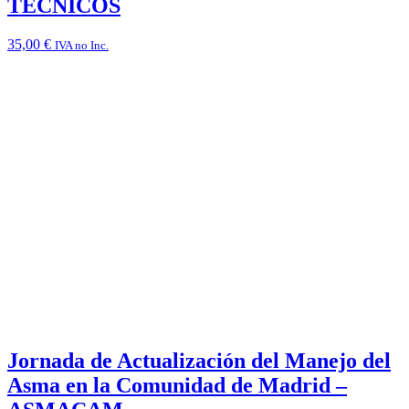
TÉCNICOS
35,00
€
IVA no Inc.
Jornada de Actualización del Manejo del
Asma en la Comunidad de Madrid –