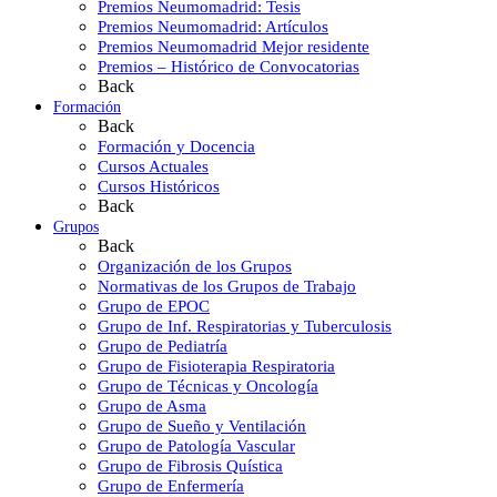
Premios Neumomadrid: Tesis
Premios Neumomadrid: Artículos
Premios Neumomadrid Mejor residente
Premios – Histórico de Convocatorias
Back
Formación
Back
Formación y Docencia
Cursos Actuales
Cursos Históricos
Back
Grupos
Back
Organización de los Grupos
Normativas de los Grupos de Trabajo
Grupo de EPOC
Grupo de Inf. Respiratorias y Tuberculosis
Grupo de Pediatría
Grupo de Fisioterapia Respiratoria
Grupo de Técnicas y Oncología
Grupo de Asma
Grupo de Sueño y Ventilación
Grupo de Patología Vascular
Grupo de Fibrosis Quística
Grupo de Enfermería