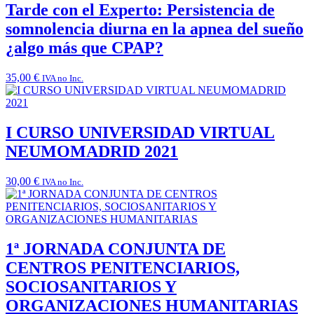
Tarde con el Experto: Persistencia de
somnolencia diurna en la apnea del sueño
¿algo más que CPAP?
35,00
€
IVA no Inc.
I CURSO UNIVERSIDAD VIRTUAL
NEUMOMADRID 2021
30,00
€
IVA no Inc.
1ª JORNADA CONJUNTA DE
CENTROS PENITENCIARIOS,
SOCIOSANITARIOS Y
ORGANIZACIONES HUMANITARIAS