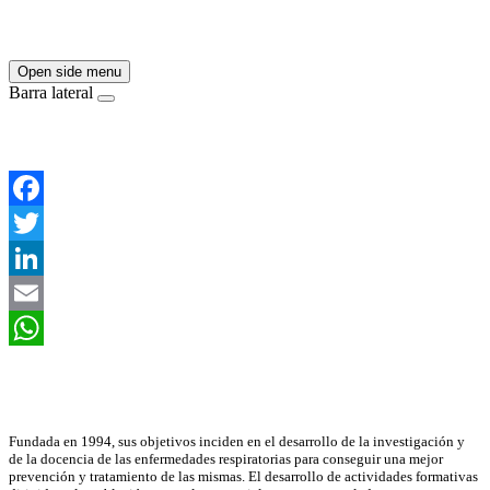
Open side menu
Barra lateral
Facebook
Twitter
LinkedIn
Email
WhatsApp
Asociación Científica
Fundada en 1994, sus objetivos inciden en el desarrollo de la investigación y
de la docencia de las enfermedades respiratorias para conseguir una mejor
prevención y tratamiento de las mismas. El desarrollo de actividades formativas