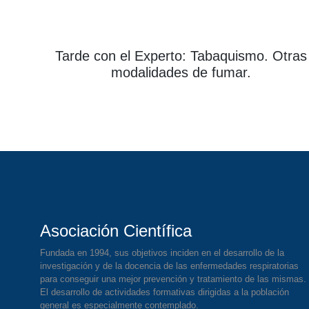
Tarde con el Experto: Tabaquismo. Otras
modalidades de fumar.
Asociación Científica
Fundada en 1994, sus objetivos inciden en el desarrollo de la
investigación y de la docencia de las enfermedades respiratorias
para conseguir una mejor prevención y tratamiento de las mismas.
El desarrollo de actividades formativas dirigidas a la población
general es especialmente contemplado.