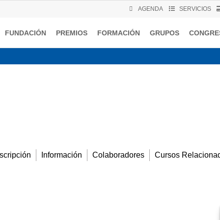
AGENDA
SERVICIOS
FUNDACIÓN
PREMIOS
FORMACIÓN
GRUPOS
CONGRE
CAM. ATENCIÓN PRIM
scripción
Información
Colaboradores
Cursos Relaciona