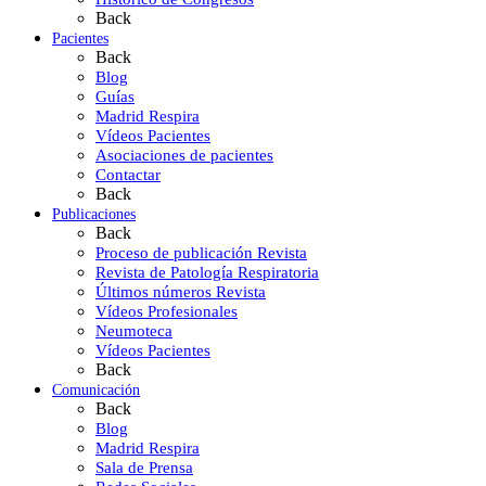
Back
Pacientes
Back
Blog
Guías
Madrid Respira
Vídeos Pacientes
Asociaciones de pacientes
Contactar
Back
Publicaciones
Back
Proceso de publicación Revista
Revista de Patología Respiratoria
Últimos números Revista
Vídeos Profesionales
Neumoteca
Vídeos Pacientes
Back
Comunicación
Back
Blog
Madrid Respira
Sala de Prensa