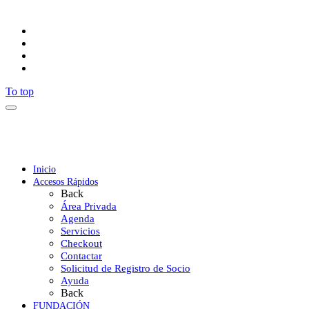
Síguenos
To top
Inicio
Accesos Rápidos
Back
Área Privada
Agenda
Servicios
Checkout
Contactar
Solicitud de Registro de Socio
Ayuda
Back
FUNDACIÓN