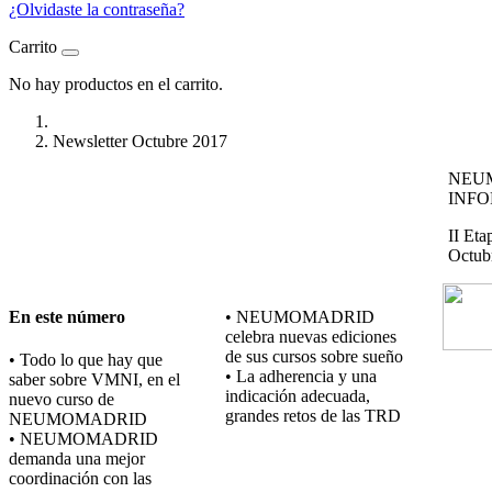
¿Olvidaste la contraseña?
Carrito
No hay productos en el carrito.
Newsletter Octubre 2017
NEU
INF
II Eta
Octub
En este número
• NEUMOMADRID
celebra nuevas ediciones
de sus cursos sobre sueño
• Todo lo que hay que
• La adherencia y una
saber sobre VMNI, en el
indicación adecuada,
nuevo curso de
grandes retos de las TRD
NEUMOMADRID
• NEUMOMADRID
demanda una mejor
coordinación con las