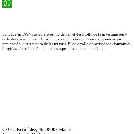
Email
WhatsApp
Asociación Científica
Fundada en 1994, sus objetivos inciden en el desarrollo de la investigación y
de la docencia de las enfermedades respiratorias para conseguir una mejor
prevención y tratamiento de las mismas. El desarrollo de actividades formativas
dirigidas a la población general es especialmente contemplado.
Neumomadrid
C/ Cea Bermúdez, 46, 28003 Madrid