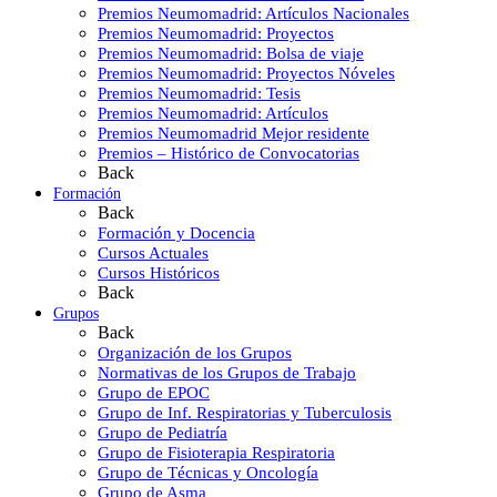
Premios Neumomadrid: Artículos Nacionales
Premios Neumomadrid: Proyectos
Premios Neumomadrid: Bolsa de viaje
Premios Neumomadrid: Proyectos Nóveles
Premios Neumomadrid: Tesis
Premios Neumomadrid: Artículos
Premios Neumomadrid Mejor residente
Premios – Histórico de Convocatorias
Back
Formación
Back
Formación y Docencia
Cursos Actuales
Cursos Históricos
Back
Grupos
Back
Organización de los Grupos
Normativas de los Grupos de Trabajo
Grupo de EPOC
Grupo de Inf. Respiratorias y Tuberculosis
Grupo de Pediatría
Grupo de Fisioterapia Respiratoria
Grupo de Técnicas y Oncología
Grupo de Asma