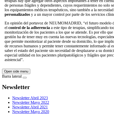
terapias hay que agregar otros aspectos importantes a tener en cuen
de personas frágiles y dependientes, cuyos requerimientos no solo se
los equipamientos médicos terapéuticos, sino también a la necesida
personalizados
y a un mayor control por parte de los servicios clíni
En opinión del portavoz de NEUMOMADRID, “el futuro modelo de
el
control de la adherencia
a este tipo de terapias, simplificando to
monitorización de los pacientes a los que se atiende. Es por ello q
gestión ha de tener muy en cuenta las nuevas tecnologías, especialm
que permite monitorizar al paciente desde su domicilio, lo que imp
de recursos humanos y permite tener constantemente informado al eq
saber el estado del paciente sin necesidad de desplazarse a su domici
especial utilidad en los pacientes pluripatológicos y frágiles que pr
asistencial”.
Open side menu
Barra lateral
Newsletter
Newsletter Abril 2023
Newsletter Mayo 2022
Newsletter Abril 2021
Newsletter Mayo 2020