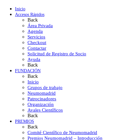
Inicio
Accesos Rápidos
Back
Área Privada
Agenda
Servicios
Checkout
Contactar
Solicitud de Registro de Socio
Ayuda
Back
FUNDACIÓN
Back
Inicio
Grupos de trabajo
Neumomadrid
Patrocinadores
Organización
Avales Científicos
Back
PREMIOS
Back
Comité Científico de Neumomadrid
Premios Neumomadrid – Introducción