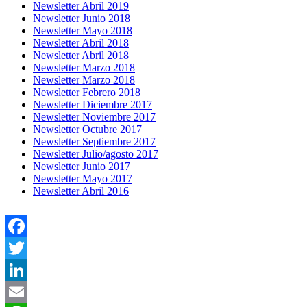
Newsletter Abril 2019
Newsletter Junio 2018
Newsletter Mayo 2018
Newsletter Abril 2018
Newsletter Abril 2018
Newsletter Marzo 2018
Newsletter Marzo 2018
Newsletter Febrero 2018
Newsletter Diciembre 2017
Newsletter Noviembre 2017
Newsletter Octubre 2017
Newsletter Septiembre 2017
Newsletter Julio/agosto 2017
Newsletter Junio 2017
Newsletter Mayo 2017
Newsletter Abril 2016
Facebook
Twitter
LinkedIn