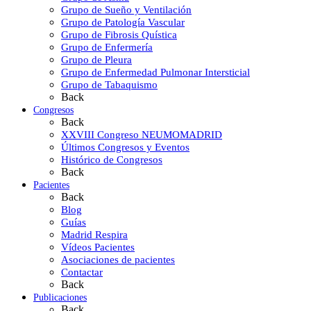
Grupo de Sueño y Ventilación
Grupo de Patología Vascular
Grupo de Fibrosis Quística
Grupo de Enfermería
Grupo de Pleura
Grupo de Enfermedad Pulmonar Intersticial
Grupo de Tabaquismo
Back
Congresos
Back
XXVIII Congreso NEUMOMADRID
Últimos Congresos y Eventos
Histórico de Congresos
Back
Pacientes
Back
Blog
Guías
Madrid Respira
Vídeos Pacientes
Asociaciones de pacientes
Contactar
Back
Publicaciones
Back