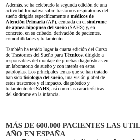
Además, se ha celebrado la segunda edición de una
actividad formativa sobre trastornos respiratorios del
sueño dirigida específicamente a
médicos de
Atención Primaria
(AP), centrada en el
síndrome
de apnea-hipopnea del sueño
(SAHS) y, en
concreto, en su cribado, derivación de pacientes,
comorbilidades y tratamiento.
También ha tenido lugar la cuarta edición del Curso
de Trastornos del Sueño para
Técnicos
, dirigido a
responsables del montaje de pruebas diagnósticas en
un laboratorio de sueño y con interés en estas
patologías. Los principales temas que se han tratado
han sido
fisiología del sueño
, una visión global de
estos trastornos y el impacto, diagnóstico y
tratamiento del
SAHS
, así como las características
del síndrome en la infancia.
MÁS DE 600.000 PACIENTES LAS UTI
AÑO EN ESPAÑA