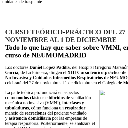
unidades de trasplante
CURSO TEÓRICO-PRÁCTICO DEL 27
NOVIEMBRE AL 1 DE DICIEMBRE
Todo lo que hay que saber sobre VMNI, e
curso de NEUMOMADRID
Los doctores
Daniel López Padilla
, del Hospital Gregorio Marañó
García
, de La Princesa, dirigen el
XIII Curso teórico-práctico de
No Invasiva y Cuidados Intermedios Respiratorios de NE
celebrará del 27 de noviembre al 1 de diciembre en el Colegio de M
La parte teórica profundizará en aspectos
como
modos clásicos e híbridos
de ventilación
mecánica no invasiva (VMNI),
interfases y
tubuladuras
, cómo funciona un
respirador
,
manejo de
secreciones
del paciente ventilado
y
asistencia domiciliaria
por las empresas de
terapia respiratoria. Posteriormente, se analizará el