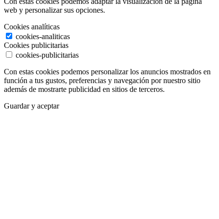
Con estas cookies podemos adaptar la visualización de la página
web y personalizar sus opciones.
Cookies analíticas
cookies-analiticas
Cookies publicitarias
cookies-publicitarias
Con estas cookies podemos personalizar los anuncios mostrados en
función a tus gustos, preferencias y navegación por nuestro sitio
además de mostrarte publicidad en sitios de terceros.
Guardar y aceptar