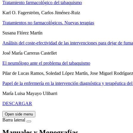
Tratamiento farmacológico del tabaquismo
Karl O. Fagerström, Carlos Jiménez-Ruiz
Tratamientos no farmacológicos. Nuevas terapias
Susana Flórez Martín
Análisis del coste-efectividad de las intervenciones para dejar de fuma
José María Carreras Castellet
El neumólogo ante el problema del tabaquismo
Pilar de Lucas Ramos, Soledad López Martín, Jose Miguel Rodrígu
Papel de la enfermería en la intervención diagnóstica y terapéutica de
María Luisa Mayayo Ulibarri
DESCARGAR
Open side menu
Barra lateral
Manuales y Monografías