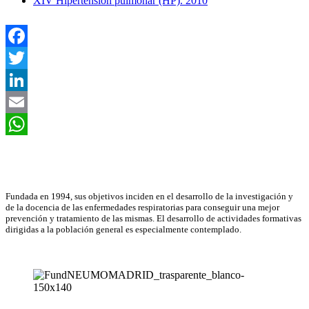
XIV Hipertensión pulmonar (HP). 2010
Facebook
Twitter
LinkedIn
Email
WhatsApp
Asociación Científica
Fundada en 1994, sus objetivos inciden en el desarrollo de la investigación y
de la docencia de las enfermedades respiratorias para conseguir una mejor
prevención y tratamiento de las mismas. El desarrollo de actividades formativas
dirigidas a la población general es especialmente contemplado.