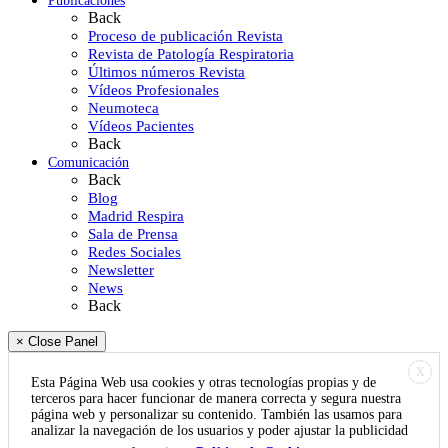
Publicaciones
Back
Proceso de publicación Revista
Revista de Patología Respiratoria
Últimos números Revista
Vídeos Profesionales
Neumoteca
Vídeos Pacientes
Back
Comunicación
Back
Blog
Madrid Respira
Sala de Prensa
Redes Sociales
Newsletter
News
Back
× Close Panel
X
Esta Página Web usa cookies y otras tecnologías propias y de
terceros para hacer funcionar de manera correcta y segura nuestra
página web y personalizar su contenido. También las usamos para
analizar la navegación de los usuarios y poder ajustar la publicidad