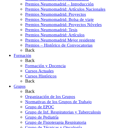
Premios Neumomadrid – Introducción
Premios Neumomadrid: Artículos Nacionales
Premios Neumomadrid: Proyectos
Premios Neumomadrid: Bolsa de viaje
Premios Neumomadrid: Proyectos Nóveles
Premios Neumomadrid: Tesis
Premios Neumomadrid: Artículos
Premios Neumomadrid Mejor residente
Premios – Histórico de Convocatorias
Back
Formación
Back
Formación y Docencia
Cursos Actuales
Cursos Históricos
Back
Grupos
Back
Organización de los Grupos
Normativas de los Grupos de Trabajo
Grupo de EPOC
Grupo de Inf. Respiratorias y Tuberculosis
Grupo de Pediatría
Grupo de Fisioterapia Respiratoria
Grupo de Técnicas y Oncología