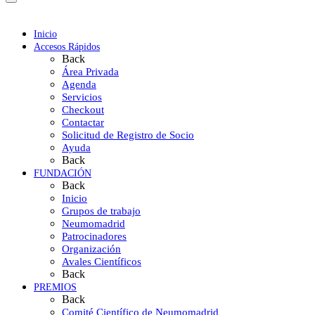
Inicio
Accesos Rápidos
Back
Área Privada
Agenda
Servicios
Checkout
Contactar
Solicitud de Registro de Socio
Ayuda
Back
FUNDACIÓN
Back
Inicio
Grupos de trabajo
Neumomadrid
Patrocinadores
Organización
Avales Científicos
Back
PREMIOS
Back
Comité Científico de Neumomadrid