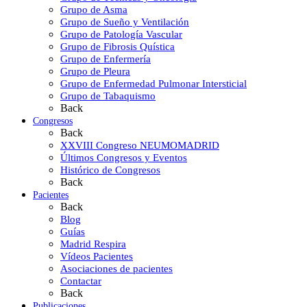
Grupo de Asma
Grupo de Sueño y Ventilación
Grupo de Patología Vascular
Grupo de Fibrosis Quística
Grupo de Enfermería
Grupo de Pleura
Grupo de Enfermedad Pulmonar Intersticial
Grupo de Tabaquismo
Back
Congresos
Back
XXVIII Congreso NEUMOMADRID
Últimos Congresos y Eventos
Histórico de Congresos
Back
Pacientes
Back
Blog
Guías
Madrid Respira
Vídeos Pacientes
Asociaciones de pacientes
Contactar
Back
Publicaciones