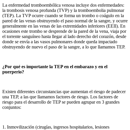
La enfermedad tromboembólica venosa incluye dos enfermedades:
la trombosis venosa profunda (TVP) y la tromboembolia pulmonar
(TEP). La TVP ocurre cuando se forma un trombo o coágulo en la
pared de las venas obstruyendo el paso normal de la sangre, y ocurre
generalmente en las venas de las extremidades inferiores (EEII). En
ocasiones este trombo se desprende de la pared de la vena, viaja por
el torrente sanguíneo hasta llegar al lado derecho del corazón, desde
donde se envía a las vasos pulmonares donde queda impactado
obstruyendo de nuevo el paso de la sangre, a lo que llamamos TEP.
¿Por qué es importante la TEP en el embarazo y en el
puerperio?
Existen diferentes circunstancias que aumentan el riesgo de padecer
una TEP, a las que llamamos factores de riesgo. Los factores de
riesgo para el desarrollo de TEP se pueden agrupar en 3 grandes
conjuntos:
1. Inmovilización (cirugías, ingresos hospitalarios, lesiones