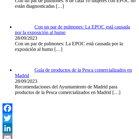
Con un par de pulmones: 8 de cada 10 mujeres con EPOC no
están diagnosticadas
[…]
Con un par de pulmones: La EPOC está causada
por la exposición al humo
28/09/2023
Con un par de pulmones: La EPOC está causada por la
exposición al humo
[…]
Guía de productos de la Pesca comercializados en
Madrid
28/09/2023
Recomendaciones del Ayuntamiento de Madrid para
productos de la Pesca comercializados en Madrid
[…]
Facebook
Twitter
LinkedIn