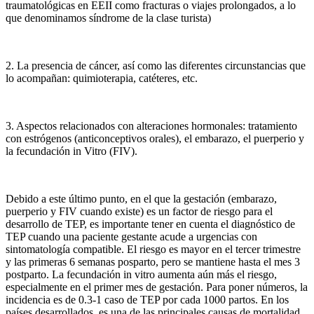
traumatológicas en EEII como fracturas o viajes prolongados, a lo
que denominamos síndrome de la clase turista)
2. La presencia de cáncer, así como las diferentes circunstancias que
lo acompañan: quimioterapia, catéteres, etc.
3. Aspectos relacionados con alteraciones hormonales: tratamiento
con estrógenos (anticonceptivos orales), el embarazo, el puerperio y
la fecundación in Vitro (FIV).
Debido a este último punto, en el que la gestación (embarazo,
puerperio y FIV cuando existe) es un factor de riesgo para el
desarrollo de TEP, es importante tener en cuenta el diagnóstico de
TEP cuando una paciente gestante acude a urgencias con
sintomatología compatible. El riesgo es mayor en el tercer trimestre
y las primeras 6 semanas posparto, pero se mantiene hasta el mes 3
postparto. La fecundación in vitro aumenta aún más el riesgo,
especialmente en el primer mes de gestación. Para poner números, la
incidencia es de 0.3-1 caso de TEP por cada 1000 partos. En los
países desarrollados, es una de las principales causas de mortalidad