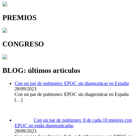
PREMIOS
CONGRESO
BLOG: últimos artículos
Con un par de pulmones: EPOC sin diagnosticar en España
28/09/2023
Con un par de pulmones: EPOC sin diagnosticar en España
[…]
Con un par de pulmones: 8 de cada 10 mujeres con
EPOC no están diagnosticadas
28/09/2023