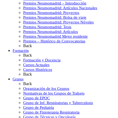
Premios Neumomadrid – Introducción
Premios Neumomadrid: Artículos Nacionales
Premios Neumomadrid: Proyectos
Premios Neumomadrid: Bolsa de viaje
Premios Neumomadrid: Proyectos Nóveles
Premios Neumomadrid: Tesis
Premios Neumomadrid: Artículos
Premios Neumomadrid Mejor residente
Premios – Histórico de Convocatorias
Back
Formación
Back
Formación y Docencia
Cursos Actuales
Cursos Históricos
Back
Grupos
Back
Organización de los Grupos
Normativas de los Grupos de Trabajo
Grupo de EPOC
Grupo de Inf. Respiratorias y Tuberculosis
Grupo de Pediatría
Grupo de Fisioterapia Respiratoria
Grupo de Técnicas y Oncología