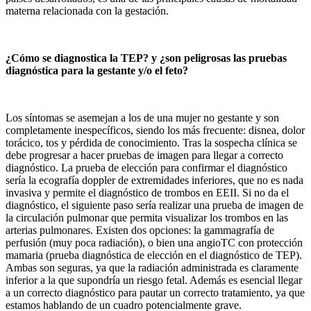
materna relacionada con la gestación.
¿Cómo se diagnostica la TEP? y ¿son peligrosas las pruebas
diagnóstica para la gestante y/o el feto?
Los síntomas se asemejan a los de una mujer no gestante y son
completamente inespecíficos, siendo los más frecuente: disnea, dolor
torácico, tos y pérdida de conocimiento. Tras la sospecha clínica se
debe progresar a hacer pruebas de imagen para llegar a correcto
diagnóstico. La prueba de elección para confirmar el diagnóstico
sería la ecografía doppler de extremidades inferiores, que no es nada
invasiva y permite el diagnóstico de trombos en EEII. Si no da el
diagnóstico, el siguiente paso sería realizar una prueba de imagen de
la circulación pulmonar que permita visualizar los trombos en las
arterias pulmonares. Existen dos opciones: la gammagrafía de
perfusión (muy poca radiación), o bien una angioTC con protección
mamaria (prueba diagnóstica de elección en el diagnóstico de TEP).
Ambas son seguras, ya que la radiación administrada es claramente
inferior a la que supondría un riesgo fetal. Además es esencial llegar
a un correcto diagnóstico para pautar un correcto tratamiento, ya que
estamos hablando de un cuadro potencialmente grave.