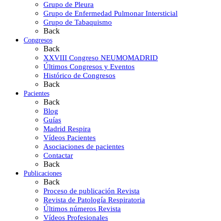
Grupo de Pleura
Grupo de Enfermedad Pulmonar Intersticial
Grupo de Tabaquismo
Back
Congresos
Back
XXVIII Congreso NEUMOMADRID
Últimos Congresos y Eventos
Histórico de Congresos
Back
Pacientes
Back
Blog
Guías
Madrid Respira
Vídeos Pacientes
Asociaciones de pacientes
Contactar
Back
Publicaciones
Back
Proceso de publicación Revista
Revista de Patología Respiratoria
Últimos números Revista
Vídeos Profesionales