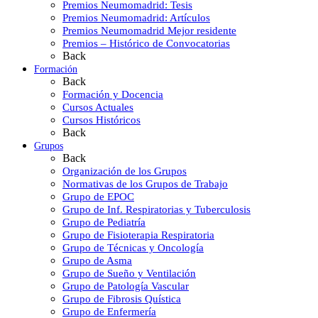
Premios Neumomadrid: Tesis
Premios Neumomadrid: Artículos
Premios Neumomadrid Mejor residente
Premios – Histórico de Convocatorias
Back
Formación
Back
Formación y Docencia
Cursos Actuales
Cursos Históricos
Back
Grupos
Back
Organización de los Grupos
Normativas de los Grupos de Trabajo
Grupo de EPOC
Grupo de Inf. Respiratorias y Tuberculosis
Grupo de Pediatría
Grupo de Fisioterapia Respiratoria
Grupo de Técnicas y Oncología
Grupo de Asma
Grupo de Sueño y Ventilación
Grupo de Patología Vascular
Grupo de Fibrosis Quística
Grupo de Enfermería