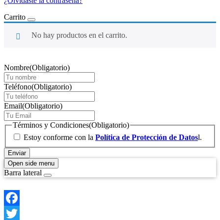
¿Olvidaste la contraseña?
Carrito
No hay productos en el carrito.
Nombre
(Obligatorio)
Teléfono
(Obligatorio)
Email
(Obligatorio)
Términos y Condiciones
(Obligatorio)
Estoy conforme con la
Política de Protección de Datos
l.
Open side menu
Barra lateral
Facebook