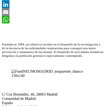
Twitter
LinkedIn
Email
WhatsApp
Asociación Científica
Fundada en 1994, sus objetivos inciden en el desarrollo de la investigación y
de la docencia de las enfermedades respiratorias para conseguir una mejor
prevención y tratamiento de las mismas. El desarrollo de actividades formativas
dirigidas a la población general es especialmente contemplado.
Neumomadrid
C/ Cea Bermúdez, 46, 28003 Madrid
Comunidad de Madrid
España