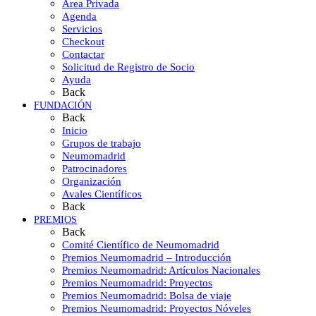
Área Privada
Agenda
Servicios
Checkout
Contactar
Solicitud de Registro de Socio
Ayuda
Back
FUNDACIÓN
Back
Inicio
Grupos de trabajo
Neumomadrid
Patrocinadores
Organización
Avales Científicos
Back
PREMIOS
Back
Comité Científico de Neumomadrid
Premios Neumomadrid – Introducción
Premios Neumomadrid: Artículos Nacionales
Premios Neumomadrid: Proyectos
Premios Neumomadrid: Bolsa de viaje
Premios Neumomadrid: Proyectos Nóveles