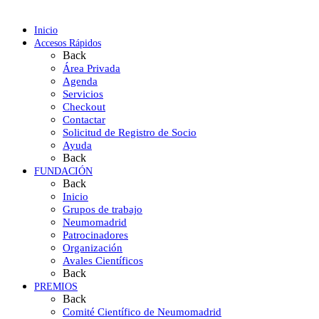
Inicio
Accesos Rápidos
Back
Área Privada
Agenda
Servicios
Checkout
Contactar
Solicitud de Registro de Socio
Ayuda
Back
FUNDACIÓN
Back
Inicio
Grupos de trabajo
Neumomadrid
Patrocinadores
Organización
Avales Científicos
Back
PREMIOS
Back
Comité Científico de Neumomadrid