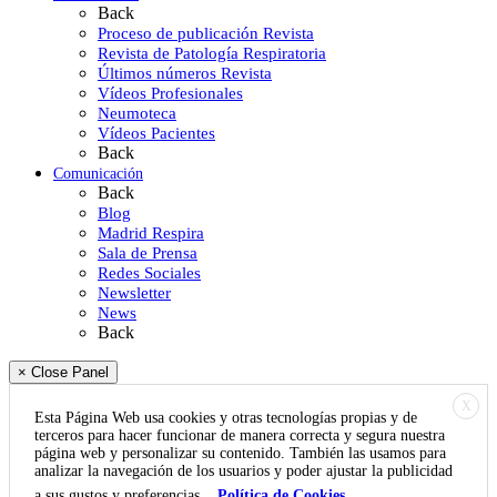
Back
Proceso de publicación Revista
Revista de Patología Respiratoria
Últimos números Revista
Vídeos Profesionales
Neumoteca
Vídeos Pacientes
Back
Comunicación
Back
Blog
Madrid Respira
Sala de Prensa
Redes Sociales
Newsletter
News
Back
× Close Panel
X
Esta Página Web usa cookies y otras tecnologías propias y de
terceros para hacer funcionar de manera correcta y segura nuestra
página web y personalizar su contenido. También las usamos para
analizar la navegación de los usuarios y poder ajustar la publicidad
a sus gustos y preferencias.
Política de Cookies