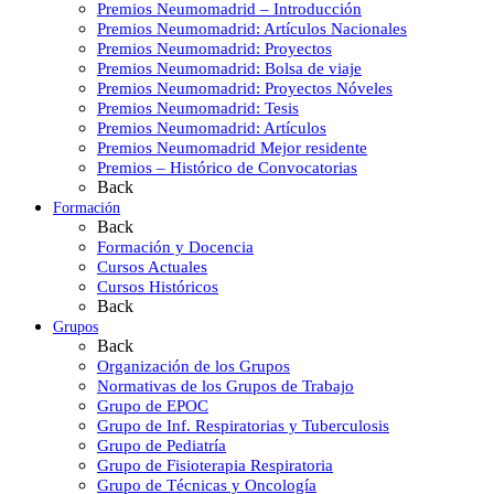
Premios Neumomadrid – Introducción
Premios Neumomadrid: Artículos Nacionales
Premios Neumomadrid: Proyectos
Premios Neumomadrid: Bolsa de viaje
Premios Neumomadrid: Proyectos Nóveles
Premios Neumomadrid: Tesis
Premios Neumomadrid: Artículos
Premios Neumomadrid Mejor residente
Premios – Histórico de Convocatorias
Back
Formación
Back
Formación y Docencia
Cursos Actuales
Cursos Históricos
Back
Grupos
Back
Organización de los Grupos
Normativas de los Grupos de Trabajo
Grupo de EPOC
Grupo de Inf. Respiratorias y Tuberculosis
Grupo de Pediatría
Grupo de Fisioterapia Respiratoria
Grupo de Técnicas y Oncología