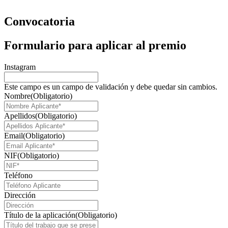
Convocatoria
Formulario para aplicar al premio
Instagram
Este campo es un campo de validación y debe quedar sin cambios.
Nombre
(Obligatorio)
Apellidos
(Obligatorio)
Email
(Obligatorio)
NIF
(Obligatorio)
Teléfono
Dirección
Título de la aplicación
(Obligatorio)