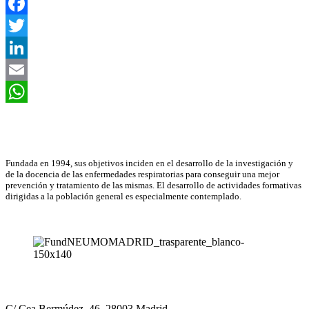
Facebook
Twitter
LinkedIn
Email
WhatsApp
Asociación Científica
Fundada en 1994, sus objetivos inciden en el desarrollo de la investigación y
de la docencia de las enfermedades respiratorias para conseguir una mejor
prevención y tratamiento de las mismas. El desarrollo de actividades formativas
dirigidas a la población general es especialmente contemplado.
Neumomadrid
C/ Cea Bermúdez, 46, 28003 Madrid