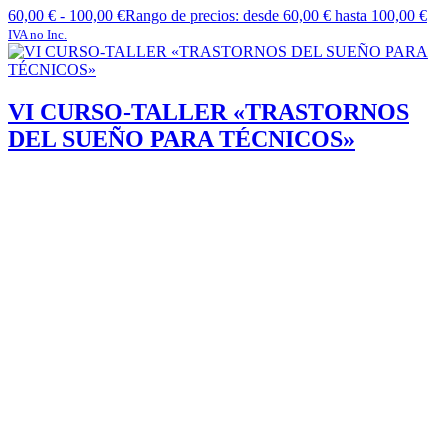
60,00
€
-
100,00
€
Rango de precios: desde 60,00 € hasta 100,00 €
IVA no Inc.
VI CURSO-TALLER «TRASTORNOS
DEL SUEÑO PARA TÉCNICOS»