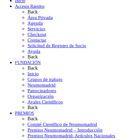
Inicio
Accesos Rápidos
Back
Área Privada
Agenda
Servicios
Checkout
Contactar
Solicitud de Registro de Socio
Ayuda
Back
FUNDACIÓN
Back
Inicio
Grupos de trabajo
Neumomadrid
Patrocinadores
Organización
Avales Científicos
Back
PREMIOS
Back
Comité Científico de Neumomadrid
Premios Neumomadrid – Introducción
Premios Neumomadrid: Artículos Nacionales