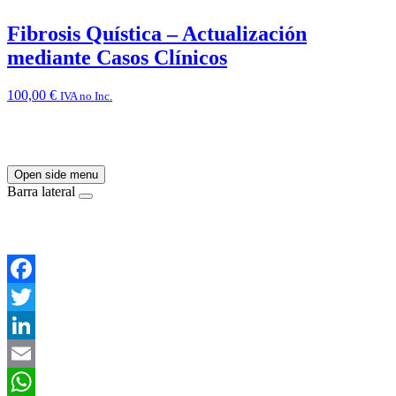
Fibrosis Quística – Actualización
mediante Casos Clínicos
100,00
€
IVA no Inc.
Open side menu
Barra lateral
Facebook
Twitter
LinkedIn
Email