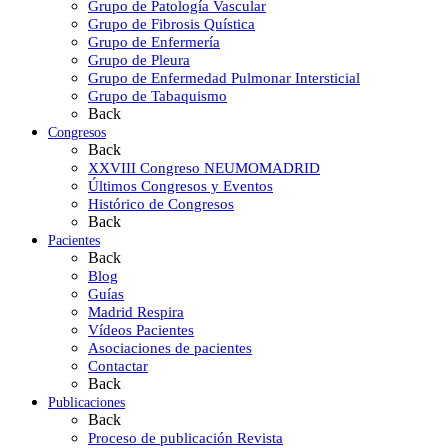
Grupo de Patología Vascular
Grupo de Fibrosis Quística
Grupo de Enfermería
Grupo de Pleura
Grupo de Enfermedad Pulmonar Intersticial
Grupo de Tabaquismo
Back
Congresos
Back
XXVIII Congreso NEUMOMADRID
Últimos Congresos y Eventos
Histórico de Congresos
Back
Pacientes
Back
Blog
Guías
Madrid Respira
Vídeos Pacientes
Asociaciones de pacientes
Contactar
Back
Publicaciones
Back
Proceso de publicación Revista