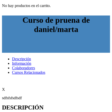
No hay productos en el carrito.
Curso de pruena de
daniel/marta
Descripción
Información
Colaboradores
Cursos Relacionados
X
sdfsfsfsdfsdf
DESCRIPCIÓN