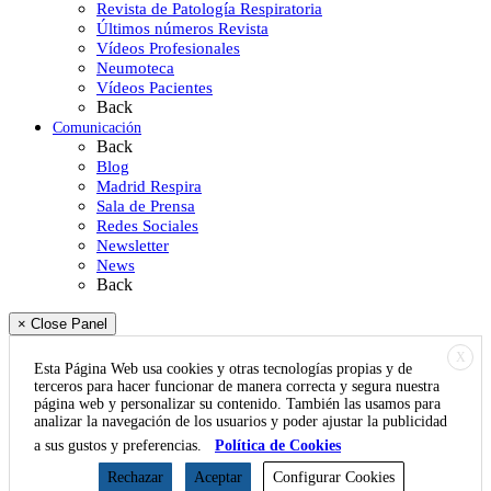
Revista de Patología Respiratoria
Últimos números Revista
Vídeos Profesionales
Neumoteca
Vídeos Pacientes
Back
Comunicación
Back
Blog
Madrid Respira
Sala de Prensa
Redes Sociales
Newsletter
News
Back
× Close Panel
X
Esta Página Web usa cookies y otras tecnologías propias y de
terceros para hacer funcionar de manera correcta y segura nuestra
página web y personalizar su contenido. También las usamos para
analizar la navegación de los usuarios y poder ajustar la publicidad
a sus gustos y preferencias.
Política de Cookies
Rechazar
Aceptar
Configurar Cookies