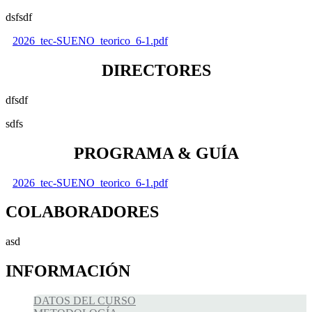
dsfsdf
2026_tec-SUENO_teorico_6-1.pdf
DIRECTORES
dfsdf
sdfs
PROGRAMA & GUÍA
2026_tec-SUENO_teorico_6-1.pdf
COLABORADORES
asd
INFORMACIÓN
DATOS DEL CURSO