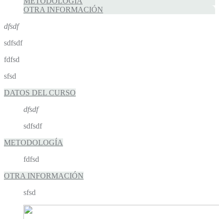
METODOLOGÍA
OTRA INFORMACIÓN
dfsdf
sdfsdf
fdfsd
sfsd
DATOS DEL CURSO
dfsdf
sdfsdf
METODOLOGÍA
fdfsd
OTRA INFORMACIÓN
sfsd