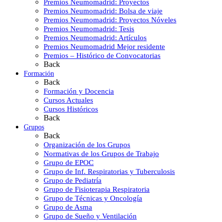
Premios Neumomadrid: Proyectos
Premios Neumomadrid: Bolsa de viaje
Premios Neumomadrid: Proyectos Nóveles
Premios Neumomadrid: Tesis
Premios Neumomadrid: Artículos
Premios Neumomadrid Mejor residente
Premios – Histórico de Convocatorias
Back
Formación
Back
Formación y Docencia
Cursos Actuales
Cursos Históricos
Back
Grupos
Back
Organización de los Grupos
Normativas de los Grupos de Trabajo
Grupo de EPOC
Grupo de Inf. Respiratorias y Tuberculosis
Grupo de Pediatría
Grupo de Fisioterapia Respiratoria
Grupo de Técnicas y Oncología
Grupo de Asma
Grupo de Sueño y Ventilación