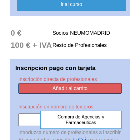
Ir al curso
0 €
Socios NEUMOMADRID
100 € + IVA
Resto de Profesionales
Inscripcion pago con tarjeta
Inscripción directa de profesionales
Añadir al carrito
Inscripción en nombre de terceros
Compra de Agencias y
Farmacéuticas
Introduzca numero de profesionales a inscribir.
Si tiene dudas, consulte la
Guía
para compra