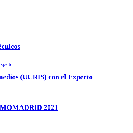
écnicos
medios (UCRIS) con el Experto
UMOMADRID 2021