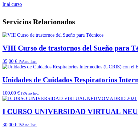
Ir al curso
Servicios Relacionados
VIII Curso de trastornos del Sueño para T
35,00
€
IVA no Inc.
Unidades de Cuidados Respiratorios Inter
100,00
€
IVA no Inc.
I CURSO UNIVERSIDAD VIRTUAL NE
30,00
€
IVA no Inc.