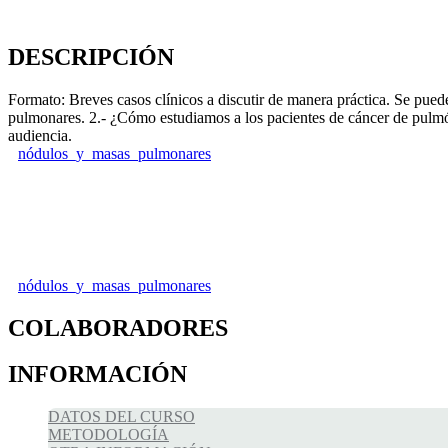
DESCRIPCIÓN
Formato: Breves casos clínicos a discutir de manera práctica. Se pue
pulmonares. 2.- ¿Cómo estudiamos a los pacientes de cáncer de pulmón?
audiencia.
nódulos_y_masas_pulmonares
nódulos_y_masas_pulmonares
COLABORADORES
INFORMACIÓN
DATOS DEL CURSO
METODOLOGÍA