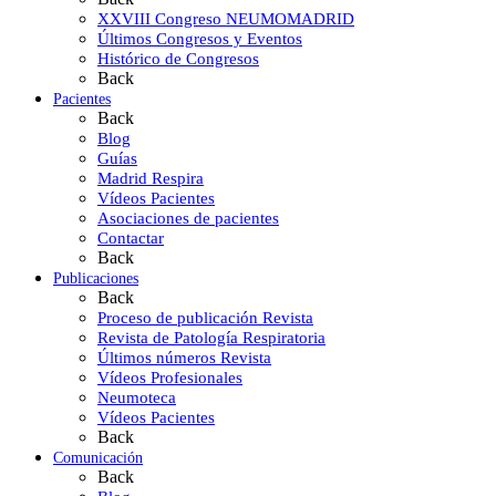
XXVIII Congreso NEUMOMADRID
Últimos Congresos y Eventos
Histórico de Congresos
Back
Pacientes
Back
Blog
Guías
Madrid Respira
Vídeos Pacientes
Asociaciones de pacientes
Contactar
Back
Publicaciones
Back
Proceso de publicación Revista
Revista de Patología Respiratoria
Últimos números Revista
Vídeos Profesionales
Neumoteca
Vídeos Pacientes
Back
Comunicación
Back