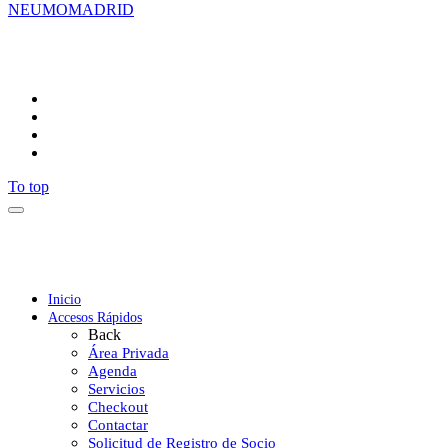
NEUMOMADRID
Síguenos
To top
Inicio
Accesos Rápidos
Back
Área Privada
Agenda
Servicios
Checkout
Contactar
Solicitud de Registro de Socio