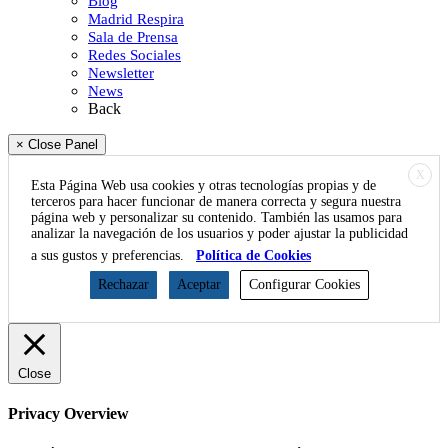
Blog
Madrid Respira
Sala de Prensa
Redes Sociales
Newsletter
News
Back
× Close Panel
X
Esta Página Web usa cookies y otras tecnologías propias y de
terceros para hacer funcionar de manera correcta y segura nuestra
página web y personalizar su contenido. También las usamos para
analizar la navegación de los usuarios y poder ajustar la publicidad
a sus gustos y preferencias.
Política de Cookies
Rechazar
Aceptar
Configurar Cookies
Close
Privacy Overview