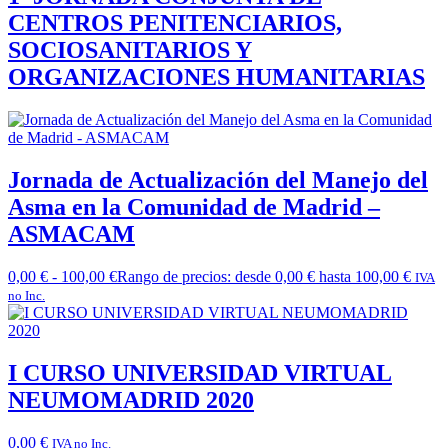
CENTROS PENITENCIARIOS,
SOCIOSANITARIOS Y
ORGANIZACIONES HUMANITARIAS
Jornada de Actualización del Manejo del
Asma en la Comunidad de Madrid –
ASMACAM
0,00
€
-
100,00
€
Rango de precios: desde 0,00 € hasta 100,00 €
IVA
no Inc.
I CURSO UNIVERSIDAD VIRTUAL
NEUMOMADRID 2020
0,00
€
IVA no Inc.