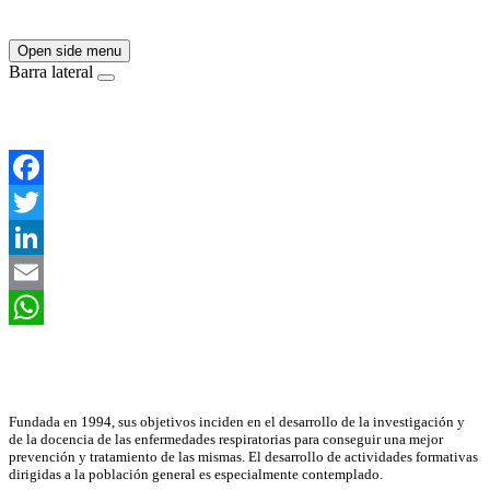
Open side menu
Barra lateral
Facebook
Twitter
LinkedIn
Email
WhatsApp
Asociación Científica
Fundada en 1994, sus objetivos inciden en el desarrollo de la investigación y
de la docencia de las enfermedades respiratorias para conseguir una mejor
prevención y tratamiento de las mismas. El desarrollo de actividades formativas
dirigidas a la población general es especialmente contemplado.