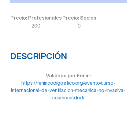
Precio: Profesionales
Precio: Socios
200
0
DESCRIPCIÓN
Validado por Fenin:
https://fenincodigoetico.org/evento/curso-
internacional-de-ventilacion-mecanica-no-invasiva-
neumomadrid/