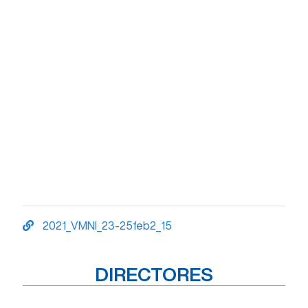
2021_VMNI_23-25feb2_15
DIRECTORES