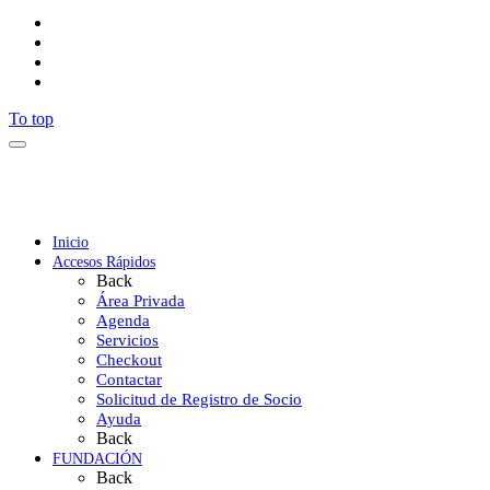
To top
Inicio
Accesos Rápidos
Back
Área Privada
Agenda
Servicios
Checkout
Contactar
Solicitud de Registro de Socio
Ayuda
Back
FUNDACIÓN
Back