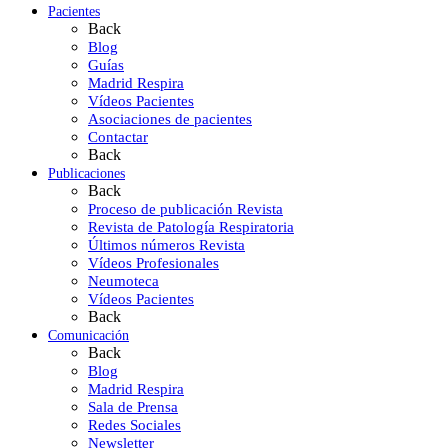
Pacientes
Back
Blog
Guías
Madrid Respira
Vídeos Pacientes
Asociaciones de pacientes
Contactar
Back
Publicaciones
Back
Proceso de publicación Revista
Revista de Patología Respiratoria
Últimos números Revista
Vídeos Profesionales
Neumoteca
Vídeos Pacientes
Back
Comunicación
Back
Blog
Madrid Respira
Sala de Prensa
Redes Sociales
Newsletter