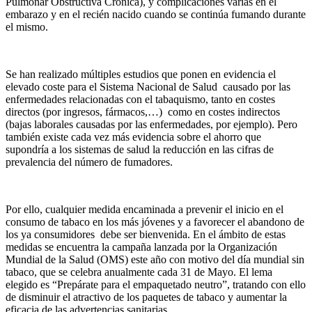
Pulmonar Obstructiva Crónica), y complicaciones varias en el
embarazo y en el recién nacido cuando se continúa fumando durante
el mismo.
Se han realizado múltiples estudios que ponen en evidencia el
elevado coste para el Sistema Nacional de Salud causado por las
enfermedades relacionadas con el tabaquismo, tanto en costes
directos (por ingresos, fármacos,…) como en costes indirectos
(bajas laborales causadas por las enfermedades, por ejemplo). Pero
también existe cada vez más evidencia sobre el ahorro que
supondría a los sistemas de salud la reducción en las cifras de
prevalencia del número de fumadores.
Por ello, cualquier medida encaminada a prevenir el inicio en el
consumo de tabaco en los más jóvenes y a favorecer el abandono de
los ya consumidores debe ser bienvenida. En el ámbito de estas
medidas se encuentra la campaña lanzada por la Organización
Mundial de la Salud (OMS) este año con motivo del día mundial sin
tabaco, que se celebra anualmente cada 31 de Mayo. El lema
elegido es “Prepárate para el empaquetado neutro”, tratando con ello
de disminuir el atractivo de los paquetes de tabaco y aumentar la
eficacia de las advertencias sanitarias.