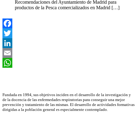
Recomendaciones del Ayuntamiento de Madrid para
productos de la Pesca comercializados en Madrid
[…]
Facebook
Twitter
LinkedIn
Email
WhatsApp
Asociación Científica
Fundada en 1994, sus objetivos inciden en el desarrollo de la investigación y
de la docencia de las enfermedades respiratorias para conseguir una mejor
prevención y tratamiento de las mismas. El desarrollo de actividades formativas
dirigidas a la población general es especialmente contemplado.