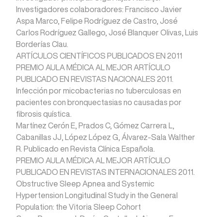
Investigadores colaboradores: Francisco Javier
Aspa Marco, Felipe Rodríguez de Castro, José
Carlos Rodríguez Gallego, José Blanquer Olivas, Luis
Borderías Clau.
ARTÍCULOS CIENTÍFICOS PUBLICADOS EN 2011
PREMIO AULA MÉDICA AL MEJOR ARTÍCULO
PUBLICADO EN REVISTAS NACIONALES 2011.
Infección por micobacterias no tuberculosas en
pacientes con bronquectasias no causadas por
fibrosis quística.
Martínez Cerón E, Prados C, Gómez Carrera L,
Cabanillas JJ, López López G, Álvarez-Sala Walther
R. Publicado en Revista Clínica Española.
PREMIO AULA MÉDICA AL MEJOR ARTÍCULO
PUBLICADO EN REVISTAS INTERNACIONALES 2011.
Obstructive Sleep Apnea and Systemic
Hypertension Longitudinal Study in the General
Population: the Vitoria Sleep Cohort