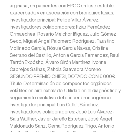
arginasa, en pacientes con EPOC en fase estable,
exacerbada y en asociación con bronquiectasias.
Investigador principal: Felipe Villar Álvarez.
Investigadores colaboradores: Itziar Fernández
Ormaechea, Rosario Melchor Iñiguez, Julio Gómez
Seco, Miguel Ángel Palomero Rodríguez, Faustino
Mollinedo García, Rósula García Navas, Cristina
Serrano del Castillo, Antonia García Fernández, Raúl
Terrón Expósito, Álvaro Girón Martínez, Ivonne
Cabrejos Salinas, Zahdia Saavedra Moreno.
SEGUNDO PREMIO CHIESI, DOTADO CON 6.000€.
Título: Determinación de compuestos orgánicos
volátiles en aire exhalado. Utilidad en el diagnóstico y
seguimiento evolutivo del cáncer broncogénico.
Investigador principal: Luis Callol, Sánchez.
Investigadores colaboradores: José Luis Álvarez-
Sala Walther, Javier Jareño Esteban, José Ángel
Maldonado Sanz, Gema Rodríguez Trigo, Antonio