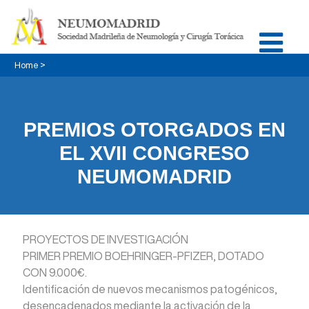
Home
>
PREMIOS OTORGADOS EN
EL XVII CONGRESO
NEUMOMADRID
PROYECTOS DE INVESTIGACIÓN
PRIMER PREMIO BOEHRINGER-PFIZER, DOTADO
CON 9.000€.
Identificación de nuevos mecanismos patogénicos,
desencadenados mediante la activación de la