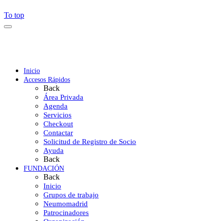
To top
Inicio
Accesos Rápidos
Back
Área Privada
Agenda
Servicios
Checkout
Contactar
Solicitud de Registro de Socio
Ayuda
Back
FUNDACIÓN
Back
Inicio
Grupos de trabajo
Neumomadrid
Patrocinadores