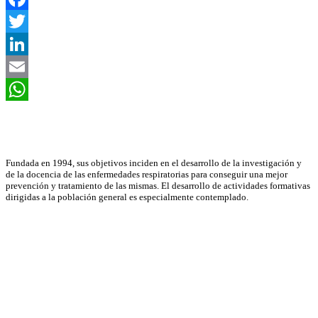
Facebook
Twitter
LinkedIn
Email
WhatsApp
Asociación Científica
Fundada en 1994, sus objetivos inciden en el desarrollo de la investigación y
de la docencia de las enfermedades respiratorias para conseguir una mejor
prevención y tratamiento de las mismas. El desarrollo de actividades formativas
dirigidas a la población general es especialmente contemplado.