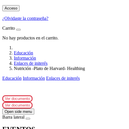
Acceso
¿Olvidaste la contraseña?
Carrito
No hay productos en el carrito.
Educación
Información
Enlaces de initerés
Nutrición -Plato de Harvard- Healthing
Educación
Información
Enlaces de initerés
Ver documento
Ver documento
Open side menu
Barra lateral