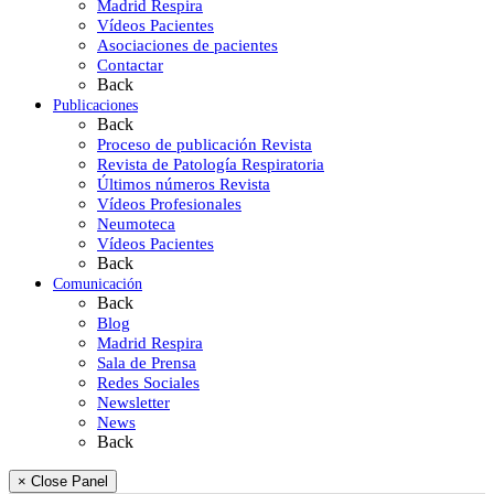
Madrid Respira
Vídeos Pacientes
Asociaciones de pacientes
Contactar
Back
Publicaciones
Back
Proceso de publicación Revista
Revista de Patología Respiratoria
Últimos números Revista
Vídeos Profesionales
Neumoteca
Vídeos Pacientes
Back
Comunicación
Back
Blog
Madrid Respira
Sala de Prensa
Redes Sociales
Newsletter
News
Back
× Close Panel