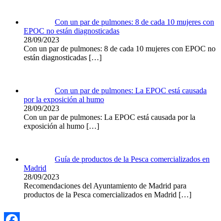
Con un par de pulmones: 8 de cada 10 mujeres con
EPOC no están diagnosticadas
28/09/2023
Con un par de pulmones: 8 de cada 10 mujeres con EPOC no
están diagnosticadas
[…]
Con un par de pulmones: La EPOC está causada
por la exposición al humo
28/09/2023
Con un par de pulmones: La EPOC está causada por la
exposición al humo
[…]
Guía de productos de la Pesca comercializados en
Madrid
28/09/2023
Recomendaciones del Ayuntamiento de Madrid para
productos de la Pesca comercializados en Madrid
[…]