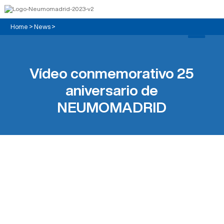
Home
>
News
>
Vídeo conmemorativo 25
aniversario de
NEUMOMADRID