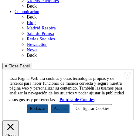
Vídeos Pacientes
Back
Comunicación
Back
Blog
Madrid Respira
Sala de Prensa
Redes Sociales
Newsletter
News
Back
× Close Panel
X
Esta Página Web usa cookies y otras tecnologías propias y de
terceros para hacer funcionar de manera correcta y segura nuestra
página web y personalizar su contenido. También las usamos para
analizar la navegación de los usuarios y poder ajustar la publicidad
a sus gustos y preferencias.
Política de Cookies
Rechazar
Aceptar
Configurar Cookies
Close