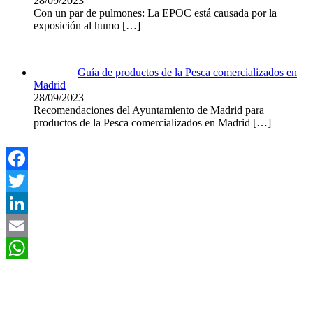
28/09/2023
Con un par de pulmones: La EPOC está causada por la
exposición al humo
[…]
Guía de productos de la Pesca comercializados en
Madrid
28/09/2023
Recomendaciones del Ayuntamiento de Madrid para
productos de la Pesca comercializados en Madrid
[…]
Facebook
Twitter
LinkedIn
Email
WhatsApp
Asociación Científica