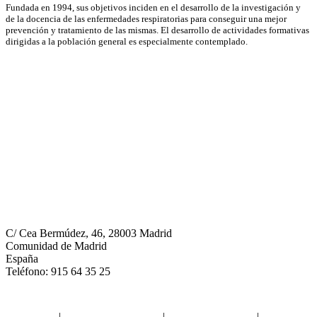
Fundada en 1994, sus objetivos inciden en el desarrollo de la investigación y
de la docencia de las enfermedades respiratorias para conseguir una mejor
prevención y tratamiento de las mismas. El desarrollo de actividades formativas
dirigidas a la población general es especialmente contemplado.
Neumomadrid
C/ Cea Bermúdez, 46, 28003 Madrid
Comunidad de Madrid
España
Teléfono: 915 64 35 25
Aviso legal
|
Política de privacidad
|
Política de Cookies
|
Términos