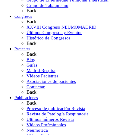
Grupo de Enfermedad Pulmonar Intersticial
Grupo de Tabaquismo
Back
Congresos
Back
XXVIII Congreso NEUMOMADRID
Últimos Congresos y Eventos
Histórico de Congresos
Back
Pacientes
Back
Blog
Guías
Madrid Respira
Vídeos Pacientes
Asociaciones de pacientes
Contactar
Back
Publicaciones
Back
Proceso de publicación Revista
Revista de Patología Respiratoria
Últimos números Revista
Vídeos Profesionales
Neumoteca