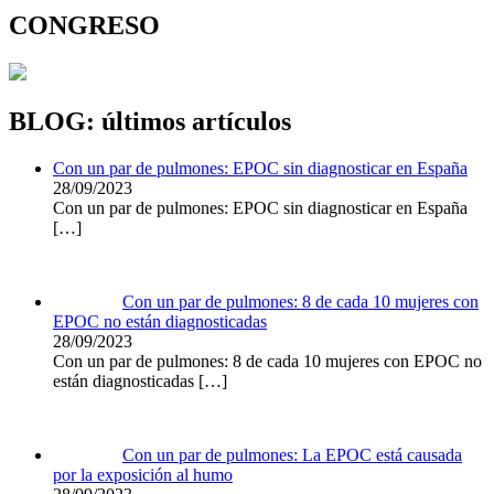
CONGRESO
BLOG: últimos artículos
Con un par de pulmones: EPOC sin diagnosticar en España
28/09/2023
Con un par de pulmones: EPOC sin diagnosticar en España
[…]
Con un par de pulmones: 8 de cada 10 mujeres con
EPOC no están diagnosticadas
28/09/2023
Con un par de pulmones: 8 de cada 10 mujeres con EPOC no
están diagnosticadas
[…]
Con un par de pulmones: La EPOC está causada
por la exposición al humo