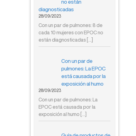
no están
diagnosticadas
28/09/2023
Con un par de pulmones: 8 de
cada 10 mujeres con EPOC no
están diagnosticadas
[…]
Con un par de
pulmones: La EPOC
está causada por la
exposición al humo
28/09/2023
Con un par de pulmones: La
EPOC está causada por la
exposición al humo
[…]
Guía de productos de