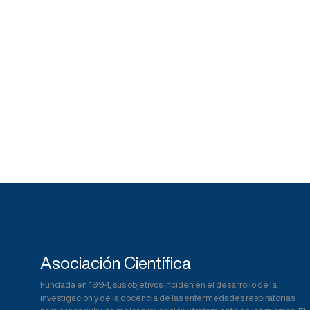
Asociación Científica
Fundada en 1994, sus objetivos inciden en el desarrollo de la
investigación y de la docencia de las enfermedades respiratorias