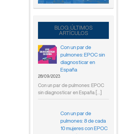
BLOG: ÚLTIMOS
ARTÍCULOS
Con un par de
pulmones: EPOC sin
diagnosticar en
España
28/09/2023
Con un par de pulmones: EPOC
sin diagnosticar en España
[…]
Con un par de
pulmones: 8 de cada
10 mujeres con EPOC