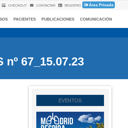
Área Privada
CHECKOUT
CONTACTAR
REGISTRO
SOS
PACIENTES
PUBLICACIONES
COMUNICACIÓN
 nº 67_15.07.23
EVENTOS