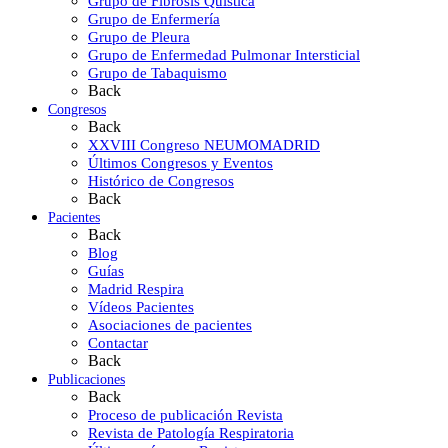
Grupo de Fibrosis Quística
Grupo de Enfermería
Grupo de Pleura
Grupo de Enfermedad Pulmonar Intersticial
Grupo de Tabaquismo
Back
Congresos
Back
XXVIII Congreso NEUMOMADRID
Últimos Congresos y Eventos
Histórico de Congresos
Back
Pacientes
Back
Blog
Guías
Madrid Respira
Vídeos Pacientes
Asociaciones de pacientes
Contactar
Back
Publicaciones
Back
Proceso de publicación Revista
Revista de Patología Respiratoria