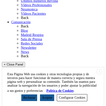
Últimos números Revista
Vídeos Profesionales
Neumoteca
Vídeos Pacientes
Back
Comunicación
Back
Blog
Madrid Respira
Sala de Prensa
Redes Sociales
Newsletter
News
Back
× Close Panel
X
Esta Página Web usa cookies y otras tecnologías propias y de
terceros para hacer funcionar de manera correcta y segura nuestra
página web y personalizar su contenido. También las usamos para
analizar la navegación de los usuarios y poder ajustar la publicidad
a sus gustos y preferencias.
Política de Cookies
Rechazar
Aceptar
Configurar Cookies