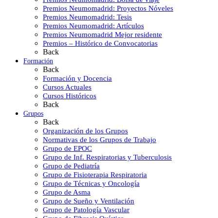
Premios Neumomadrid: Proyectos Nóveles
Premios Neumomadrid: Tesis
Premios Neumomadrid: Artículos
Premios Neumomadrid Mejor residente
Premios – Histórico de Convocatorias
Back
Formación
Back
Formación y Docencia
Cursos Actuales
Cursos Históricos
Back
Grupos
Back
Organización de los Grupos
Normativas de los Grupos de Trabajo
Grupo de EPOC
Grupo de Inf. Respiratorias y Tuberculosis
Grupo de Pediatría
Grupo de Fisioterapia Respiratoria
Grupo de Técnicas y Oncología
Grupo de Asma
Grupo de Sueño y Ventilación
Grupo de Patología Vascular