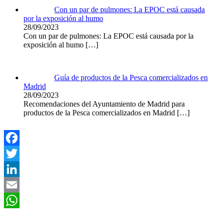
Con un par de pulmones: La EPOC está causada
por la exposición al humo
28/09/2023
Con un par de pulmones: La EPOC está causada por la
exposición al humo
[…]
Guía de productos de la Pesca comercializados en
Madrid
28/09/2023
Recomendaciones del Ayuntamiento de Madrid para
productos de la Pesca comercializados en Madrid
[…]
Facebook
Twitter
LinkedIn
Email
WhatsApp