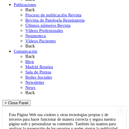
Publicaciones
Back
Proceso de publicación Revista
Revista de Patología Respiratoria
Últimos números Revista
Vídeos Profesionales
Neumoteca
Vídeos Pacientes
Back
Comunicación
Back
Blog
Madrid Respira
Sala de Prensa
Redes Sociales
Newsletter
News
Back
× Close Panel
X
Esta Página Web usa cookies y otras tecnologías propias y de
terceros para hacer funcionar de manera correcta y segura nuestra
página web y personalizar su contenido. También las usamos para
analizar la navegación de los usuarios y poder ajustar la publicidad