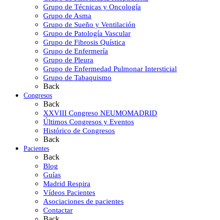
Grupo de Técnicas y Oncología
Grupo de Asma
Grupo de Sueño y Ventilación
Grupo de Patología Vascular
Grupo de Fibrosis Quística
Grupo de Enfermería
Grupo de Pleura
Grupo de Enfermedad Pulmonar Intersticial
Grupo de Tabaquismo
Back
Congresos
Back
XXVIII Congreso NEUMOMADRID
Últimos Congresos y Eventos
Histórico de Congresos
Back
Pacientes
Back
Blog
Guías
Madrid Respira
Vídeos Pacientes
Asociaciones de pacientes
Contactar
Back