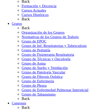
Back
Formación y Docencia
Cursos Actuales
Cursos Históricos
Back
Grupos
Back
Organización de los Grupos
Normativas de los Grupos de Trabajo
Grupo de EPOC
Grupo de Inf. Respiratorias y Tuberculosis
Grupo de Pediatría
Grupo de Fisioterapia Respiratoria
Grupo de Técnicas y Oncología
Grupo de Asma
Grupo de Sueño y Ventilación
Grupo de Patología Vascular
Grupo de Fibrosis Quística
Grupo de Enfermería
Grupo de Pleura
Grupo de Enfermedad Pulmonar Intersticial
Grupo de Tabaquismo
Back
Congresos
Back