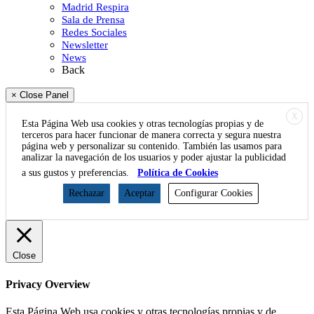
Madrid Respira
Sala de Prensa
Redes Sociales
Newsletter
News
Back
× Close Panel
X
Esta Página Web usa cookies y otras tecnologías propias y de
terceros para hacer funcionar de manera correcta y segura nuestra
página web y personalizar su contenido. También las usamos para
analizar la navegación de los usuarios y poder ajustar la publicidad
a sus gustos y preferencias.
Política de Cookies
Rechazar
Aceptar
Configurar Cookies
Close
Privacy Overview
Esta Página Web usa cookies y otras tecnologías propias y de