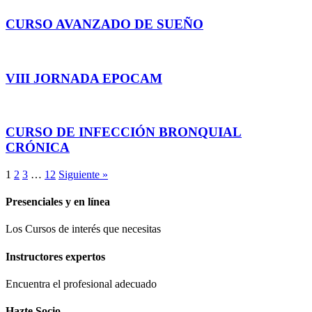
CURSO AVANZADO DE SUEÑO
VIII JORNADA EPOCAM
CURSO DE INFECCIÓN BRONQUIAL
CRÓNICA
1
2
3
…
12
Siguiente »
Presenciales y en línea
Los Cursos de interés que necesitas
Instructores expertos
Encuentra el profesional adecuado
Hazte Socio