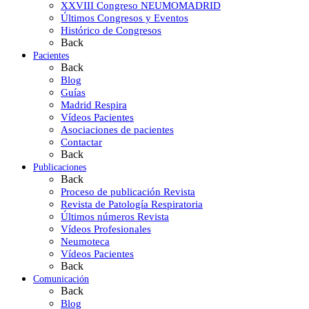
XXVIII Congreso NEUMOMADRID
Últimos Congresos y Eventos
Histórico de Congresos
Back
Pacientes
Back
Blog
Guías
Madrid Respira
Vídeos Pacientes
Asociaciones de pacientes
Contactar
Back
Publicaciones
Back
Proceso de publicación Revista
Revista de Patología Respiratoria
Últimos números Revista
Vídeos Profesionales
Neumoteca
Vídeos Pacientes
Back
Comunicación
Back
Blog