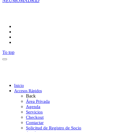
NEUMOMADRID
Síguenos
To top
Inicio
Accesos Rápidos
Back
Área Privada
Agenda
Servicios
Checkout
Contactar
Solicitud de Registro de Socio