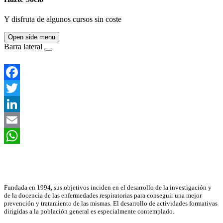
Y disfruta de algunos cursos sin coste
Open side menu
Barra lateral
Facebook
Twitter
LinkedIn
Email
WhatsApp
Asociación Científica
Fundada en 1994, sus objetivos inciden en el desarrollo de la investigación y
de la docencia de las enfermedades respiratorias para conseguir una mejor
prevención y tratamiento de las mismas. El desarrollo de actividades formativas
dirigidas a la población general es especialmente contemplado.