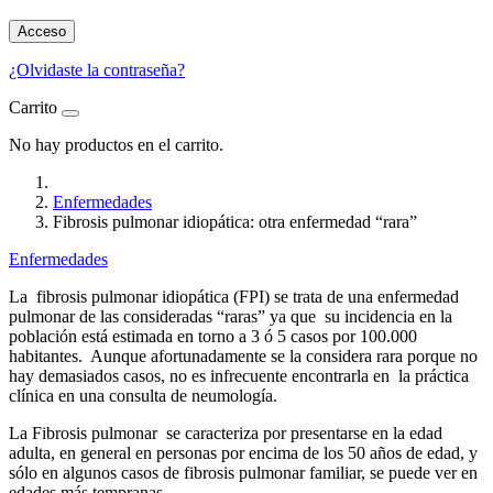
Acceso
¿Olvidaste la contraseña?
Carrito
No hay productos en el carrito.
Enfermedades
Fibrosis pulmonar idiopática: otra enfermedad “rara”
Enfermedades
La fibrosis pulmonar idiopática (FPI) se trata de una enfermedad
pulmonar de las consideradas “raras” ya que su incidencia en la
población está estimada en torno a 3 ó 5 casos por 100.000
habitantes. Aunque afortunadamente se la considera rara porque no
hay demasiados casos, no es infrecuente encontrarla en la práctica
clínica en una consulta de neumología.
La Fibrosis pulmonar se caracteriza por presentarse en la edad
adulta, en general en personas por encima de los 50 años de edad, y
sólo en algunos casos de fibrosis pulmonar familiar, se puede ver en
edades más tempranas.