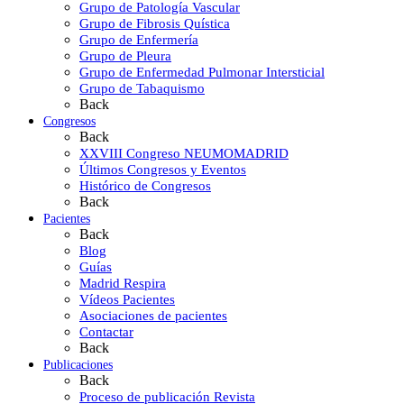
Grupo de Patología Vascular
Grupo de Fibrosis Quística
Grupo de Enfermería
Grupo de Pleura
Grupo de Enfermedad Pulmonar Intersticial
Grupo de Tabaquismo
Back
Congresos
Back
XXVIII Congreso NEUMOMADRID
Últimos Congresos y Eventos
Histórico de Congresos
Back
Pacientes
Back
Blog
Guías
Madrid Respira
Vídeos Pacientes
Asociaciones de pacientes
Contactar
Back
Publicaciones
Back
Proceso de publicación Revista