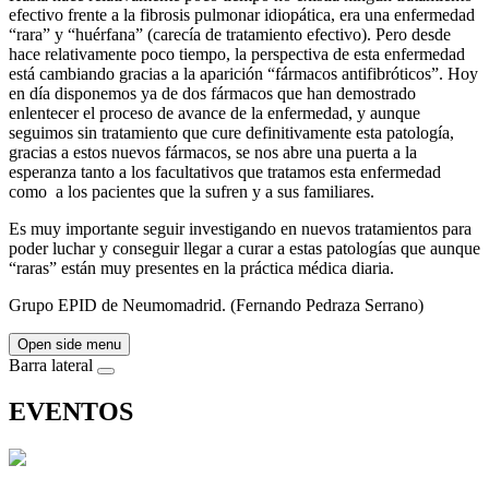
efectivo frente a la fibrosis pulmonar idiopática, era una enfermedad
“rara” y “huérfana” (carecía de tratamiento efectivo). Pero desde
hace relativamente poco tiempo, la perspectiva de esta enfermedad
está cambiando gracias a la aparición “fármacos antifibróticos”. Hoy
en día disponemos ya de dos fármacos que han demostrado
enlentecer el proceso de avance de la enfermedad, y aunque
seguimos sin tratamiento que cure definitivamente esta patología,
gracias a estos nuevos fármacos, se nos abre una puerta a la
esperanza tanto a los facultativos que tratamos esta enfermedad
como a los pacientes que la sufren y a sus familiares.
Es muy importante seguir investigando en nuevos tratamientos para
poder luchar y conseguir llegar a curar a estas patologías que aunque
“raras” están muy presentes en la práctica médica diaria.
Grupo EPID de Neumomadrid. (Fernando Pedraza Serrano)
Open side menu
Barra lateral
EVENTOS