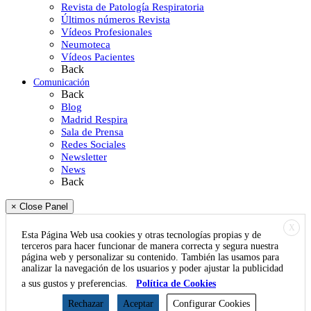
Revista de Patología Respiratoria
Últimos números Revista
Vídeos Profesionales
Neumoteca
Vídeos Pacientes
Back
Comunicación
Back
Blog
Madrid Respira
Sala de Prensa
Redes Sociales
Newsletter
News
Back
× Close Panel
X
Esta Página Web usa cookies y otras tecnologías propias y de
terceros para hacer funcionar de manera correcta y segura nuestra
página web y personalizar su contenido. También las usamos para
analizar la navegación de los usuarios y poder ajustar la publicidad
a sus gustos y preferencias.
Política de Cookies
Rechazar
Aceptar
Configurar Cookies