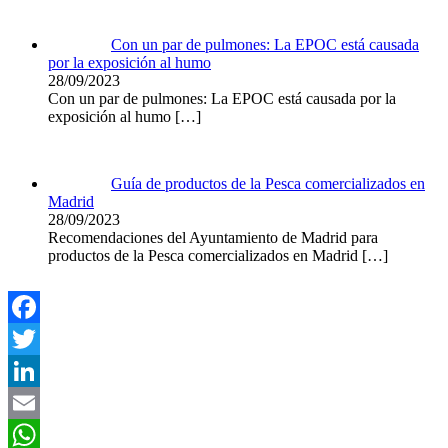
Con un par de pulmones: La EPOC está causada
por la exposición al humo
28/09/2023
Con un par de pulmones: La EPOC está causada por la
exposición al humo
[…]
Guía de productos de la Pesca comercializados en
Madrid
28/09/2023
Recomendaciones del Ayuntamiento de Madrid para
productos de la Pesca comercializados en Madrid
[…]
Facebook
Twitter
LinkedIn
Email