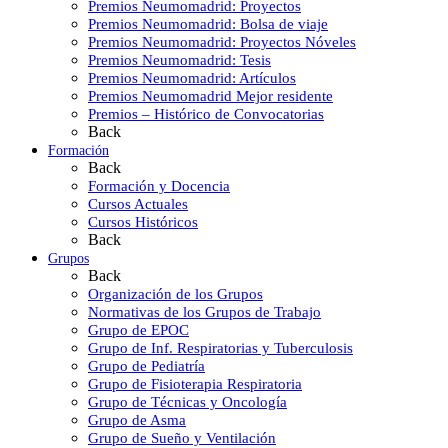
Premios Neumomadrid: Proyectos
Premios Neumomadrid: Bolsa de viaje
Premios Neumomadrid: Proyectos Nóveles
Premios Neumomadrid: Tesis
Premios Neumomadrid: Artículos
Premios Neumomadrid Mejor residente
Premios – Histórico de Convocatorias
Back
Formación
Back
Formación y Docencia
Cursos Actuales
Cursos Históricos
Back
Grupos
Back
Organización de los Grupos
Normativas de los Grupos de Trabajo
Grupo de EPOC
Grupo de Inf. Respiratorias y Tuberculosis
Grupo de Pediatría
Grupo de Fisioterapia Respiratoria
Grupo de Técnicas y Oncología
Grupo de Asma
Grupo de Sueño y Ventilación