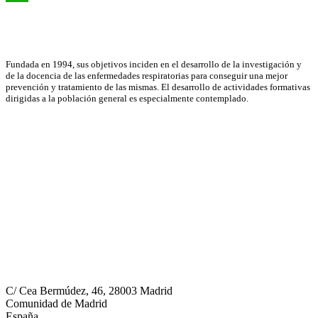
WhatsApp
Asociación Científica
Fundada en 1994, sus objetivos inciden en el desarrollo de la investigación y
de la docencia de las enfermedades respiratorias para conseguir una mejor
prevención y tratamiento de las mismas. El desarrollo de actividades formativas
dirigidas a la población general es especialmente contemplado.
Neumomadrid
C/ Cea Bermúdez, 46, 28003 Madrid
Comunidad de Madrid
España