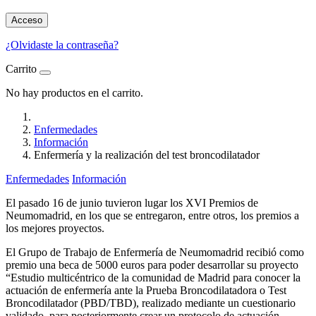
Acceso
¿Olvidaste la contraseña?
Carrito
No hay productos en el carrito.
Enfermedades
Información
Enfermería y la realización del test broncodilatador
Enfermedades
Información
El pasado 16 de junio tuvieron lugar los XVI Premios de
Neumomadrid, en los que se entregaron, entre otros, los premios a
los mejores proyectos.
El Grupo de Trabajo de Enfermería de Neumomadrid recibió como
premio una beca de 5000 euros para poder desarrollar su proyecto
“Estudio multicéntrico de la comunidad de Madrid para conocer la
actuación de enfermería ante la Prueba Broncodilatadora o Test
Broncodilatador (PBD/TBD), realizado mediante un cuestionario
validado, para posteriormente crear un protocolo de actuación