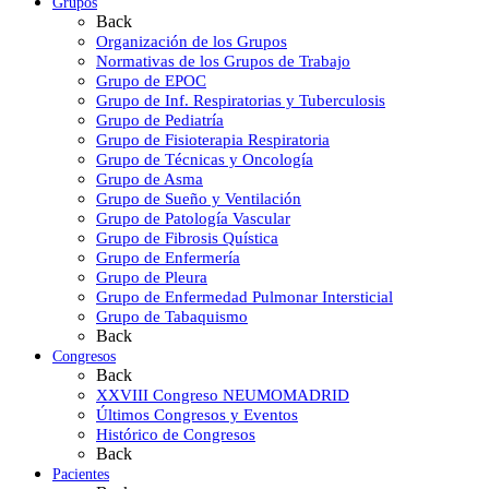
Grupos
Back
Organización de los Grupos
Normativas de los Grupos de Trabajo
Grupo de EPOC
Grupo de Inf. Respiratorias y Tuberculosis
Grupo de Pediatría
Grupo de Fisioterapia Respiratoria
Grupo de Técnicas y Oncología
Grupo de Asma
Grupo de Sueño y Ventilación
Grupo de Patología Vascular
Grupo de Fibrosis Quística
Grupo de Enfermería
Grupo de Pleura
Grupo de Enfermedad Pulmonar Intersticial
Grupo de Tabaquismo
Back
Congresos
Back
XXVIII Congreso NEUMOMADRID
Últimos Congresos y Eventos
Histórico de Congresos
Back
Pacientes