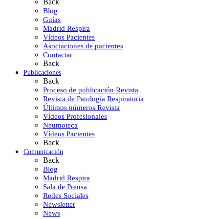
Back
Blog
Guías
Madrid Respira
Vídeos Pacientes
Asociaciones de pacientes
Contactar
Back
Publicaciones
Back
Proceso de publicación Revista
Revista de Patología Respiratoria
Últimos números Revista
Vídeos Profesionales
Neumoteca
Vídeos Pacientes
Back
Comunicación
Back
Blog
Madrid Respira
Sala de Prensa
Redes Sociales
Newsletter
News