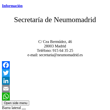
Información
Secretaría de Neumomadrid
C/ Cea Bermúdez, 46
28003 Madrid
Teléfono: 915 64 35 25
e-mail: secretaria@neumomadrid.es
Facebook
Twitter
LinkedIn
Email
Open side menu
WhatsApp
Barra lateral