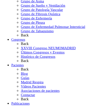
Grupo de Asma
Grupo de Sueño y Ventilación
Grupo de Patología Vascular
Grupo de Fibrosis Quística
Grupo de Enfermería
Grupo de Pleura
Grupo de Enfermedad Pulmonar Intersticial
Grupo de Tabaquismo
Back
Congresos
Back
XXVIII Congreso NEUMOMADRID
Últimos Congresos y Eventos
Histórico de Congresos
Back
Pacientes
Back
Blog
Guías
Madrid Respira
Vídeos Pacientes
Asociaciones de pacientes
Contactar
Back
Publicaciones