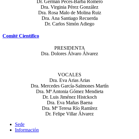
Dr. Germán Peces-Barba Romero
Dra. Virginia Pérez González
Dra. Rosa Malo de Molina Ruiz
Dra. Ana Santiago Recuerda
Dr. Carlos Simón Adiego
Comité Científico
PRESIDENTA
Dra. Dolores Álvaro Álvarez
VOCALES
Dra. Eva Arias Arias
Dra. Mercedes García-Salmones Martín
Dra. Mª Antonia Gómez Mendieta
Dr. Luis Jiménez Histckoch
Dra. Eva Mañas Baena
Dra. Mª Teresa Río Ramírez
Dr. Felipe Villar Álvarez
Sede
Información