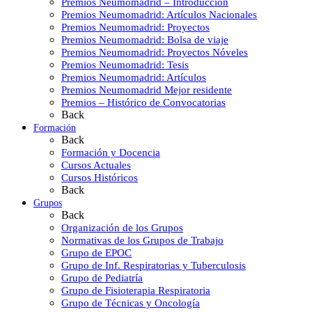
Premios Neumomadrid – Introducción
Premios Neumomadrid: Artículos Nacionales
Premios Neumomadrid: Proyectos
Premios Neumomadrid: Bolsa de viaje
Premios Neumomadrid: Proyectos Nóveles
Premios Neumomadrid: Tesis
Premios Neumomadrid: Artículos
Premios Neumomadrid Mejor residente
Premios – Histórico de Convocatorias
Back
Formación
Back
Formación y Docencia
Cursos Actuales
Cursos Históricos
Back
Grupos
Back
Organización de los Grupos
Normativas de los Grupos de Trabajo
Grupo de EPOC
Grupo de Inf. Respiratorias y Tuberculosis
Grupo de Pediatría
Grupo de Fisioterapia Respiratoria
Grupo de Técnicas y Oncología