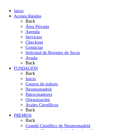
Inicio
Accesos Rápidos
Back
Área Privada
Agenda
Servicios
Checkout
Contactar
Solicitud de Registro de Socio
Ayuda
Back
FUNDACIÓN
Back
Inicio
Grupos de trabajo
Neumomadrid
Patrocinadores
Organización
Avales Científicos
Back
PREMIOS
Back
Comité Científico de Neumomadrid