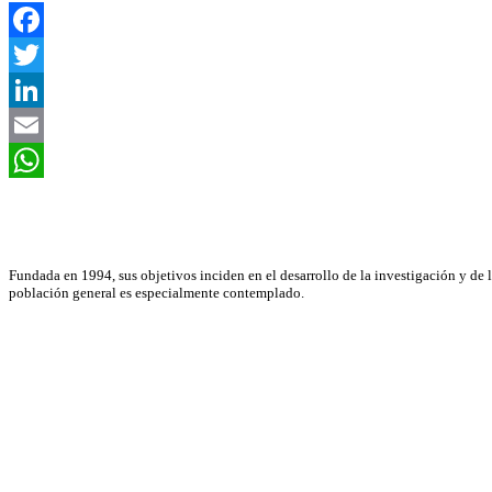
Facebook
Twitter
LinkedIn
Email
WhatsApp
Asociación Científica
Fundada en 1994, sus objetivos inciden en el desarrollo de la investigación y de 
población general es especialmente contemplado.