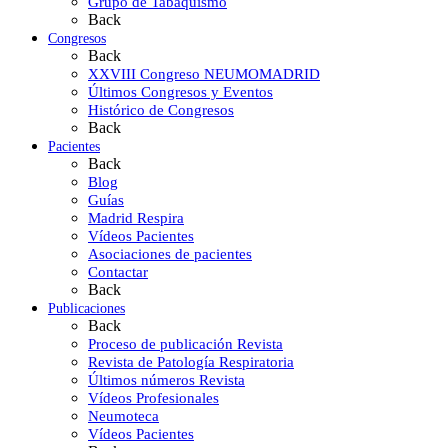
Grupo de Tabaquismo
Back
Congresos
Back
XXVIII Congreso NEUMOMADRID
Últimos Congresos y Eventos
Histórico de Congresos
Back
Pacientes
Back
Blog
Guías
Madrid Respira
Vídeos Pacientes
Asociaciones de pacientes
Contactar
Back
Publicaciones
Back
Proceso de publicación Revista
Revista de Patología Respiratoria
Últimos números Revista
Vídeos Profesionales
Neumoteca
Vídeos Pacientes