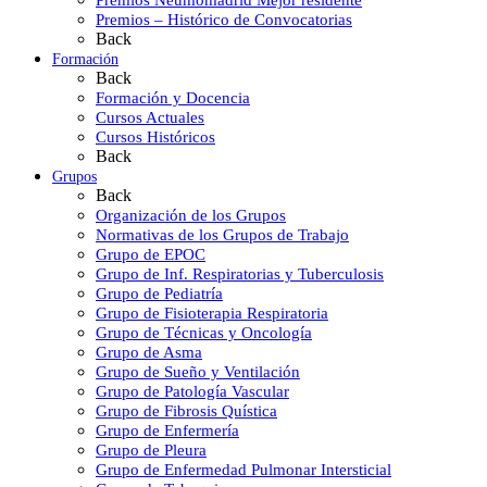
Premios Neumomadrid Mejor residente
Premios – Histórico de Convocatorias
Back
Formación
Back
Formación y Docencia
Cursos Actuales
Cursos Históricos
Back
Grupos
Back
Organización de los Grupos
Normativas de los Grupos de Trabajo
Grupo de EPOC
Grupo de Inf. Respiratorias y Tuberculosis
Grupo de Pediatría
Grupo de Fisioterapia Respiratoria
Grupo de Técnicas y Oncología
Grupo de Asma
Grupo de Sueño y Ventilación
Grupo de Patología Vascular
Grupo de Fibrosis Quística
Grupo de Enfermería
Grupo de Pleura
Grupo de Enfermedad Pulmonar Intersticial