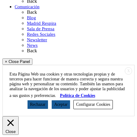
Back
Comunicación
Back
Blog
Madrid Respira
Sala de Prensa
Redes Sociales
Newsletter
News
Back
× Close Panel
X
Esta Página Web usa cookies y otras tecnologías propias y de
terceros para hacer funcionar de manera correcta y segura nuestra
página web y personalizar su contenido. También las usamos para
analizar la navegación de los usuarios y poder ajustar la publicidad
a sus gustos y preferencias.
Política de Cookies
Rechazar
Aceptar
Configurar Cookies
Close