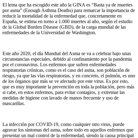
El lema que ha escogido este año la GINA es “Basta ya de muertes
por asma” (Enough Asthma Deaths) para remarcar la importancia de
reducir la mortalidad de la enfermedad que, concretamente en
España, se estima en torno a 1.000 muertes al año, según el estudio
de la Global Burden Disease (GBD), de la carga mundial de las
enfermedades de la Universidad de Washington.
Este año 2020, el día Mundial del Asma se va a celebrar bajo unas
circunstancias especiales, debido al confinamiento por la pandemia
por el coronavirus. Los enfermos que sufren enfermedades
respiratorias crónicas, como es el caso del asma, son población de
riesgo, ya que las vías respiratorias, y en concreto, el pulmón, es uno
de los órganos que más se ve afectado por este virus. Es por esto,
que es muy importante la prevención en toda la población, pero más
si cabe, en estos enfermos, para evitar contagios, y extremar las
medidas de higiene con lavado de manos frecuente y uso de
mascarillas.
La infección por COVID-19, como cualquier otro virus, puede
agravar los síntomas del asma, sobre todo en aquellos enfermos que
presentar un mal control de la enfermedad, siendo la causa principal