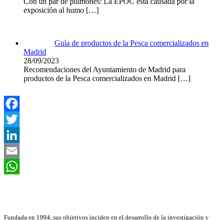
Con un par de pulmones: La EPOC está causada por la
exposición al humo
[…]
Guía de productos de la Pesca comercializados en
Madrid
28/09/2023
Recomendaciones del Ayuntamiento de Madrid para
productos de la Pesca comercializados en Madrid
[…]
Facebook
Twitter
LinkedIn
Email
WhatsApp
Asociación Científica
Fundada en 1994, sus objetivos inciden en el desarrollo de la investigación y