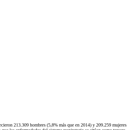
allecieron 213.309 hombres (5,8% más que en 2014) y 209.259 mujeres