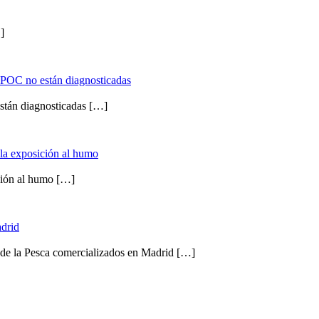
]
EPOC no están diagnosticadas
tán diagnosticadas
[…]
la exposición al humo
ción al humo
[…]
adrid
e la Pesca comercializados en Madrid
[…]