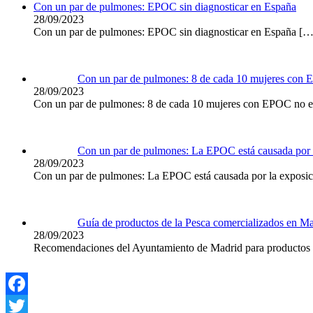
Con un par de pulmones: EPOC sin diagnosticar en España
28/09/2023
Con un par de pulmones: EPOC sin diagnosticar en España
[…
Con un par de pulmones: 8 de cada 10 mujeres con 
28/09/2023
Con un par de pulmones: 8 de cada 10 mujeres con EPOC no es
Con un par de pulmones: La EPOC está causada por 
28/09/2023
Con un par de pulmones: La EPOC está causada por la exposi
Guía de productos de la Pesca comercializados en M
28/09/2023
Recomendaciones del Ayuntamiento de Madrid para productos d
Facebook